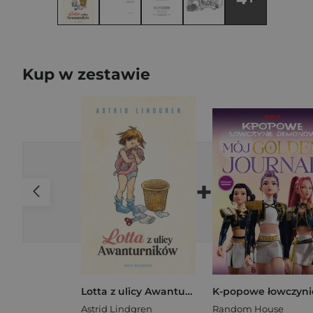
Kup w zestawie
+
Lotta z ulicy Awanturników
Astrid Lindgren
Random House