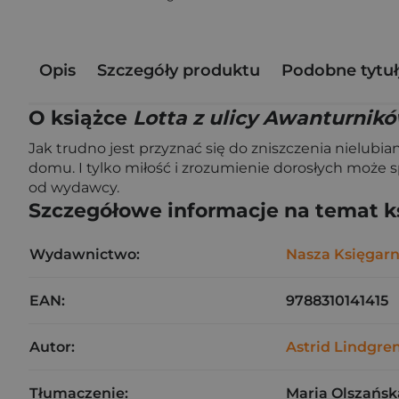
Opis
Szczegóły produktu
Podobne tytuł
O książce
Lotta z ulicy Awanturnik
Jak trudno jest przyznać się do zniszczenia nielubi
domu. I tylko miłość i zrozumienie dorosłych może s
od wydawcy.
Szczegółowe informacje na temat k
Wydawnictwo:
Nasza Księgarn
EAN:
9788310141415
Autor:
Astrid Lindgre
Tłumaczenie:
Maria Olszańsk