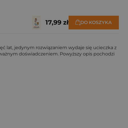
17,99 zł
DO KOSZYKA
ięć lat, jedynym rozwiązaniem wydaje się ucieczka z
 ale ważnym doświadczeniem. Powyższy opis pochodzi