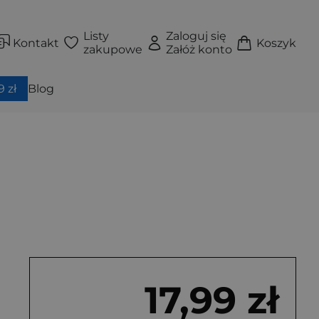
Listy
Zaloguj się
Kontakt
Koszyk
zakupowe
Załóż konto
 zł
Blog
17,99 zł