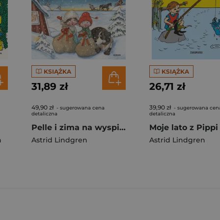
KSIĄŻKA
KSIĄŻKA
31,89 zł
26,71 zł
49,90 zł
39,90 zł
- sugerowana cena
- sugerowana cen
detaliczna
detaliczna
Pelle i zima na wyspie. Tom 2
Moje lato z Pippi
n
Astrid Lindgren
Astrid Lindgren