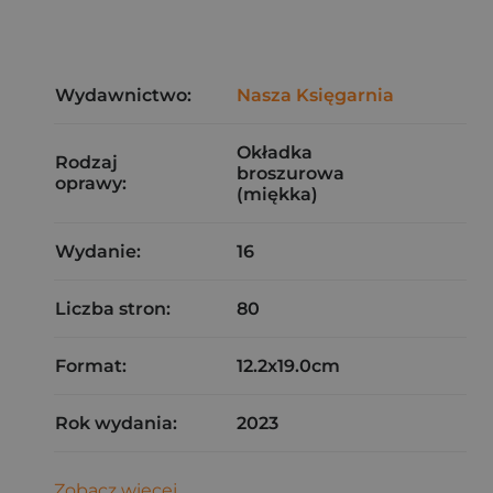
Wydawnictwo:
Nasza Księgarnia
Okładka
Rodzaj
broszurowa
oprawy:
(miękka)
Wydanie:
16
Liczba stron:
80
Format:
12.2x19.0cm
Rok wydania:
2023
Zobacz więcej