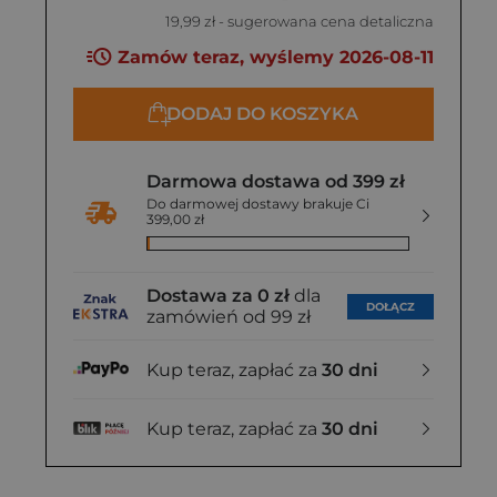
19,99 zł
- sugerowana cena detaliczna
Zamów teraz, wyślemy 2026-08-11
DODAJ DO KOSZYKA
Darmowa dostawa od 399 zł
Do darmowej dostawy brakuje Ci
399,00 zł
Dostawa za 0 zł
dla
DOŁĄCZ
zamówień od 99 zł
Kup teraz, zapłać za
30 dni
Kup teraz, zapłać za
30 dni