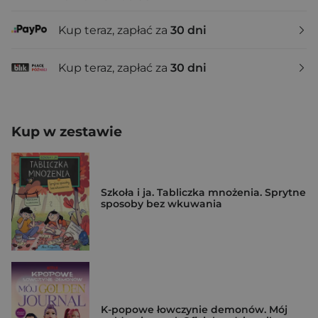
Kup teraz, zapłać za
30 dni
Kup teraz, zapłać za
30 dni
Kup w zestawie
Szkoła i ja. Tabliczka mnożenia. Sprytne
sposoby bez wkuwania
K-popowe łowczynie demonów. Mój