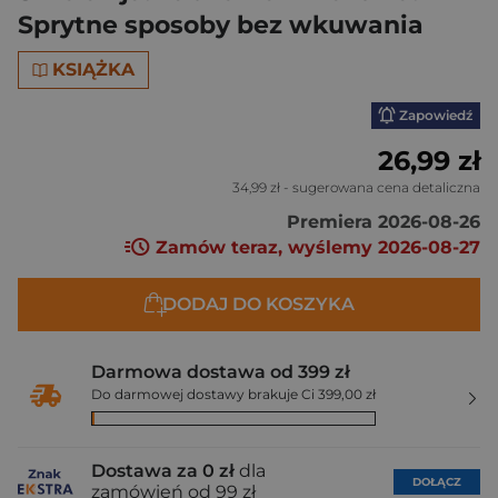
Sprytne sposoby bez wkuwania
KSIĄŻKA
Zapowiedź
26,99 zł
34,99 zł
- sugerowana cena detaliczna
Premiera 2026-08-26
Zamów teraz, wyślemy 2026-08-27
DODAJ DO KOSZYKA
Darmowa dostawa od 399 zł
Do darmowej dostawy brakuje Ci 399,00 zł
Dostawa za 0 zł
dla
DOŁĄCZ
zamówień od 99 zł