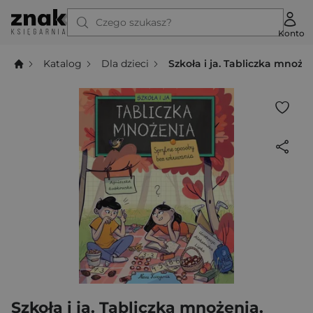
Czego szukasz?
Konto
Katalog
Dla dzieci
Szkoła i ja. Tabliczka mnoż
Szkoła i ja. Tabliczka mnożenia.