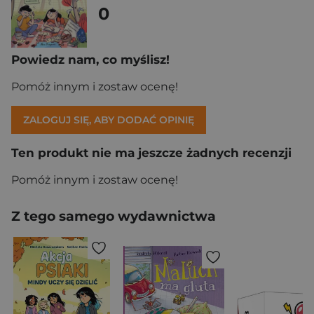
0
Powiedz nam, co myślisz!
Pomóż innym i zostaw ocenę!
ZALOGUJ SIĘ, ABY DODAĆ OPINIĘ
Ten produkt nie ma jeszcze żadnych recenzji
Pomóż innym i zostaw ocenę!
Z tego samego wydawnictwa