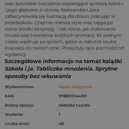
oraz autorskie ćwiczenia wspierające syntezę tekstu
i jego głębokie zi stronę Aleksandra Lipka
zafascynowała się ilustracją dla dzieci, pracując w
przedszkolu. Chętnie miesza style oraz sięga po
różne środki ekspresji – tak różne, jak malowanie
murali oraz tworzenie krótkich animacji. W wolnym
czasie wędruje po górach, gdzie w naturze szuka
inspiracji do swoich prac. Powyższy opis pochodzi od
wydawcy
Szczegółowe informacje na temat książki
Szkoła i ja. Tabliczka mnożenia. Sprytne
sposoby bez wkuwania
Wydawnictwo:
Nasza Księgarnia
EAN:
9788310144591
Rodzaj oprawy:
Okładka twarda
Wydanie:
1
Liczba stron:
48