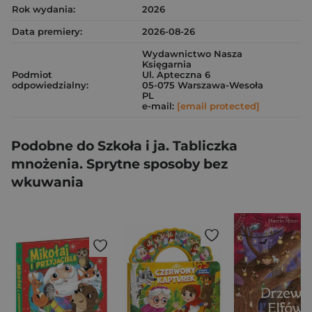
Rok wydania:
2026
Data premiery:
2026-08-26
Wydawnictwo Nasza
Księgarnia
Podmiot
Ul. Apteczna 6
odpowiedzialny:
05-075 Warszawa-Wesoła
PL
e-mail:
[email protected]
Podobne do Szkoła i ja. Tabliczka
mnożenia. Sprytne sposoby bez
wkuwania