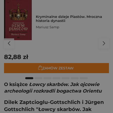
Kryminalne dzieje Piastów. Mroczna
historia dynastii
Mariusz Samp
82,88 zł
ZAMÓW ZESTAW
O książce
Łowcy skarbów. Jak ojcowie
archeologii rozkradli bogactwa Orientu
Dilek Zaptcioglu-Gottschlich i Jürgen
Gottschlich "Łowcy skarbów. Jak