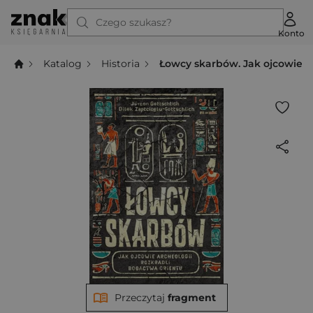
Czego szukasz?
Konto
Katalog
Historia
Łowcy skarbów. Jak ojcowie a
Przeczytaj
fragment