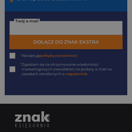
Twój e-mail
DOŁĄCZ DO ZNAK EKSTRA
*
Akceptuję
politykę prywatności
*
Zgadzam się na otrzymywanie wiadomości
marketingowych (newsletter) na podany
e-mail
na
zasadach określonych w
regulaminie
.