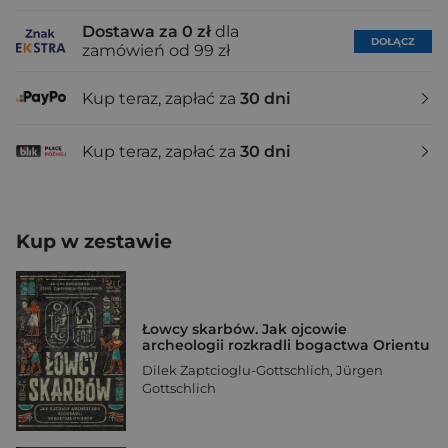
Dostawa za 0 zł
dla
DOŁĄCZ
zamówień od 99 zł
Kup teraz, zapłać za
30 dni
Kup teraz, zapłać za
30 dni
Kup w zestawie
Łowcy skarbów. Jak ojcowie
archeologii rozkradli bogactwa Orientu
Dilek Zaptcioglu-Gottschlich
,
Jürgen
Gottschlich