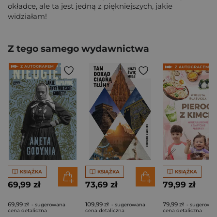
okładce, ale ta jest jedną z piękniejszych, jakie
widziałam!
Z tego samego wydawnictwa
KSIĄŻKA
KSIĄŻKA
KSIĄŻKA
69,99 zł
73,69 zł
79,99 zł
69,99 zł
109,99 zł
79,99 zł
- sugerowana
- sugerowana
- sugerowa
cena detaliczna
cena detaliczna
cena detaliczna