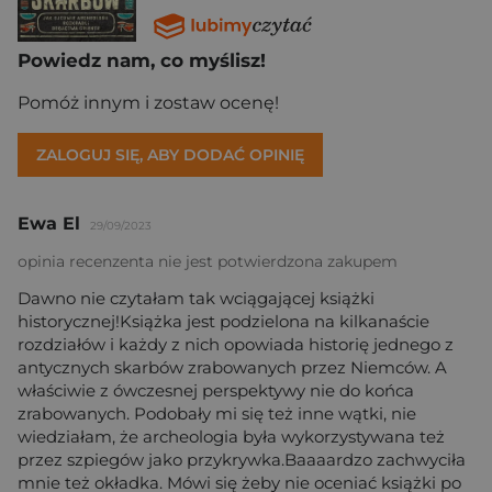
Powiedz nam, co myślisz!
Pomóż innym i zostaw ocenę!
ZALOGUJ SIĘ, ABY DODAĆ OPINIĘ
Ewa El
29/09/2023
opinia recenzenta nie jest potwierdzona zakupem
Dawno nie czytałam tak wciągającej książki
historycznej!Książka jest podzielona na kilkanaście
rozdziałów i każdy z nich opowiada historię jednego z
antycznych skarbów zrabowanych przez Niemców. A
właściwie z ówczesnej perspektywy nie do końca
zrabowanych. Podobały mi się też inne wątki, nie
wiedziałam, że archeologia była wykorzystywana też
przez szpiegów jako przykrywka.Baaaardzo zachwyciła
mnie też okładka. Mówi się żeby nie oceniać książki po