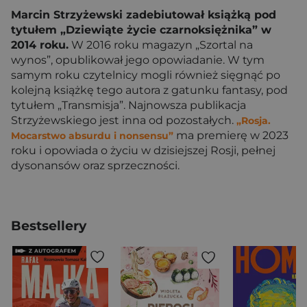
Marcin Strzyżewski zadebiutował książką pod
tytułem „Dziewiąte życie czarnoksiężnika” w
2014 roku.
W 2016 roku magazyn „Szortal na
wynos”, opublikował jego opowiadanie. W tym
samym roku czytelnicy mogli również sięgnąć po
kolejną książkę tego autora z gatunku fantasy, pod
tytułem „Transmisja”. Najnowsza publikacja
Strzyżewskiego jest inna od pozostałych.
„Rosja.
ma premierę w 2023
Mocarstwo absurdu i nonsensu”
roku i opowiada o życiu w dzisiejszej Rosji, pełnej
dysonansów oraz sprzeczności.
Bestsellery