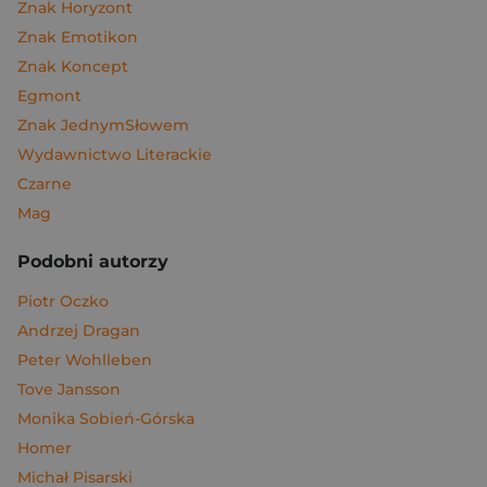
Znak Horyzont
Znak Emotikon
Znak Koncept
Egmont
Znak JednymSłowem
Wydawnictwo Literackie
Czarne
Mag
Podobni autorzy
Piotr Oczko
Andrzej Dragan
Peter Wohlleben
Tove Jansson
Monika Sobień-Górska
Homer
Michał Pisarski