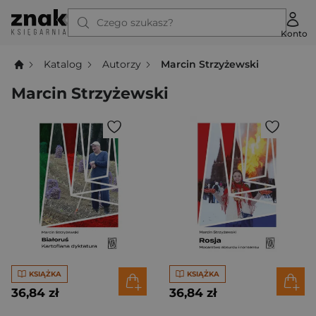
Czego szukasz?
Konto
Katalog
Autorzy
Marcin Strzyżewski
Marcin Strzyżewski
KSIĄŻKA
KSIĄŻKA
36,84 zł
36,84 zł