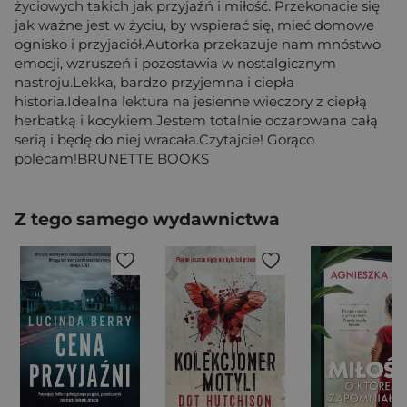
życiowych takich jak przyjaźń i miłość. Przekonacie się
jak ważne jest w życiu, by wspierać się, mieć domowe
ognisko i przyjaciół.Autorka przekazuje nam mnóstwo
emocji, wzruszeń i pozostawia w nostalgicznym
nastroju.Lekka, bardzo przyjemna i ciepła
historia.Idealna lektura na jesienne wieczory z ciepłą
herbatką i kocykiem.Jestem totalnie oczarowana całą
serią i będę do niej wracała.Czytajcie! Gorąco
polecam!BRUNETTE BOOKS
Z tego samego wydawnictwa