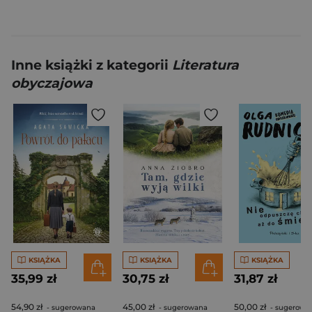
Inne książki z kategorii
Literatura
obyczajowa
KSIĄŻKA
KSIĄŻKA
KSIĄŻKA
35,99 zł
30,75 zł
31,87 zł
54,90 zł
45,00 zł
50,00 zł
- sugerowana
- sugerowana
- sugerowa