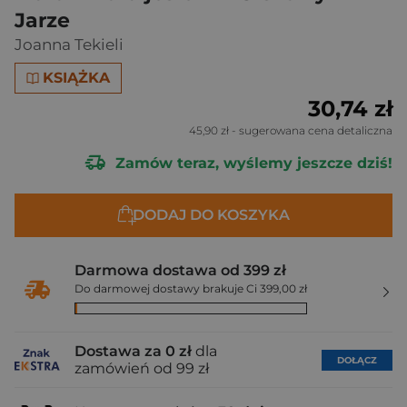
Jarze
Joanna Tekieli
KSIĄŻKA
30,74 zł
45,90 zł
- sugerowana cena detaliczna
Zamów teraz, wyślemy jeszcze dziś!
DODAJ DO KOSZYKA
Darmowa dostawa od 399 zł
Do darmowej dostawy brakuje Ci 399,00 zł
Dostawa za 0 zł
dla
DOŁĄCZ
zamówień od 99 zł