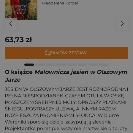
Magdalena Kordel
63,73 zł
ZAMÓW ZESTAW
O książce
Malownicza jesień w Olszowym
Jarze
JESIEŃ W OLSZOWYM JARZE JEST RÓŻNORODNA I
PEŁNA NIESPODZIANEK. CZASEM OTULA WIOSKĘ
PŁASZCZEM SREBRNEJ MGŁY, OPRÓSZY PŁATKAMI
ŚNIEGU, POSTRASZY ULEWĄ, A INNYM RAZEM
ROZPIESZCZA PROMIENIAMI SŁOŃCA. W biurze
Weroniki sporo się dzieje, zasypują ją zlecenia.
Projektantka po raz pierwszy nie martwi się o to, czy