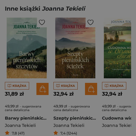
Inne książki
Joanna Tekieli
KSIĄŻKA
KSIĄŻKA
KSIĄŻKA
31,89 zł
32,94 zł
32,94 zł
49,99 zł
49,99 zł
49,99 zł
- sugerowana
- sugerowana
- sugerowa
cena detaliczna
cena detaliczna
cena detaliczna
Barwy pienińskich szczytów
Szepty pienińskich ścieżek
Joanna Tekieli
Joanna Tekieli
Joanna Tekieli
7,8 (47)
7,4 (1244)