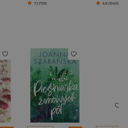
7,1 (759)
6,9 (1040)