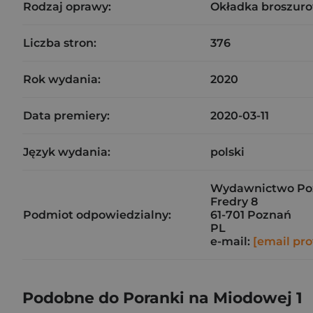
Rodzaj oprawy:
Okładka broszuro
Liczba stron:
376
Rok wydania:
2020
Data premiery:
2020-03-11
Język wydania:
polski
Wydawnictwo Pozn
Fredry 8
Podmiot odpowiedzialny:
61-701 Poznań
PL
e-mail:
[email pro
Podobne do Poranki na Miodowej 1