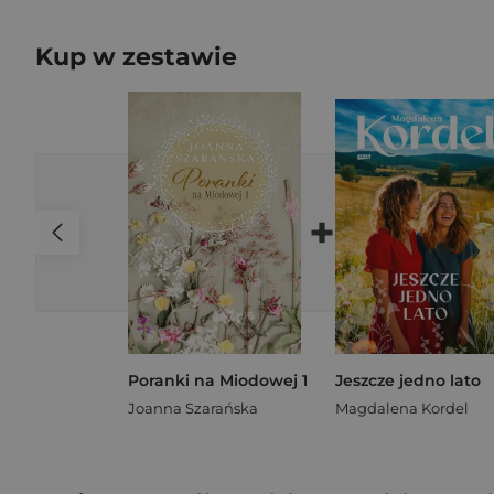
Kup w zestawie
+
Poranki na Miodowej 1
Jeszcze jedno lato
Joanna Szarańska
Magdalena Kordel