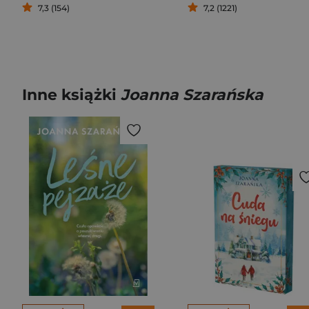
7,3 (154)
7,2 (1221)
Inne książki
Joanna Szarańska