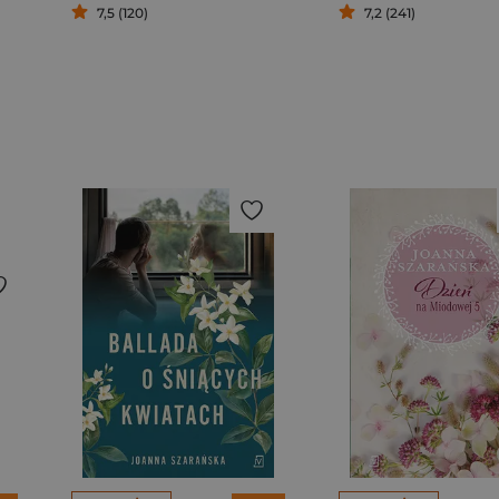
7,5 (120)
7,2 (241)