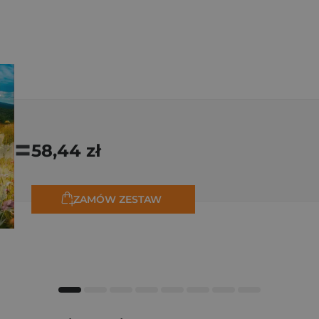
=
58,44 zł
ZAMÓW ZESTAW