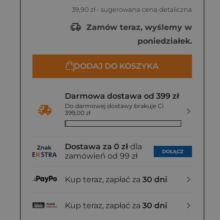
39,90 zł
- sugerowana cena detaliczna
Zamów teraz, wyślemy w
poniedziałek.
DODAJ DO KOSZYKA
Darmowa dostawa od 399 zł
Do darmowej dostawy brakuje Ci
399,00 zł
Dostawa za 0 zł
dla
DOŁĄCZ
zamówień od 99 zł
Kup teraz, zapłać za
30 dni
Kup teraz, zapłać za
30 dni