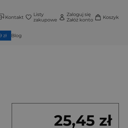
Listy
Zaloguj się
Kontakt
Koszyk
zakupowe
Załóż konto
 zł
Blog
25,45 zł