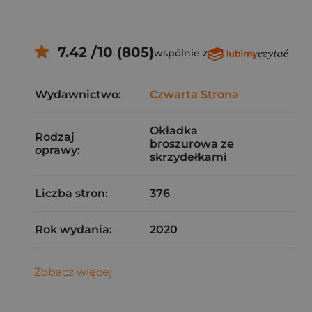
7.42 /10 (805)
wspólnie z
Wydawnictwo:
Czwarta Strona
Okładka
Rodzaj
broszurowa ze
oprawy:
skrzydełkami
Liczba stron:
376
Rok wydania:
2020
Zobacz więcej