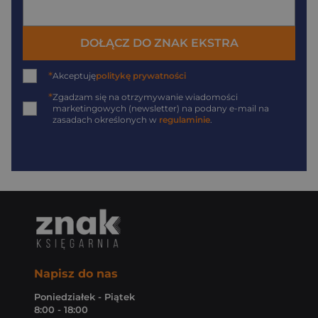
DOŁĄCZ DO ZNAK EKSTRA
*
Akceptuję
politykę prywatności
*
Zgadzam się na otrzymywanie wiadomości
marketingowych (newsletter) na podany
e-mail
na
zasadach określonych w
regulaminie
.
Napisz do nas
Poniedziałek - Piątek
8:00 - 18:00