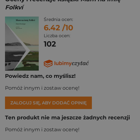
Folkví
Średnia ocen:
6.42
/10
Liczba ocen:
102
Powiedz nam, co myślisz!
Pomóż innym i zostaw ocenę!
ZALOGUJ SIĘ, ABY DODAĆ OPINIĘ
Ten produkt nie ma jeszcze żadnych recenzji
Pomóż innym i zostaw ocenę!