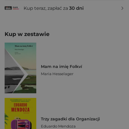
Kup teraz, zapłać za
30 dni
Kup w zestawie
Mam na imię Folkví
Maria Hesselager
Trzy zagadki dla Organizacji
Eduardo Mendoza