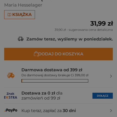
Maria Hesselager
KSIĄŻKA
31,99 zł
39,90 zł
- sugerowana cena detaliczna
Zamów teraz, wyślemy w poniedziałek.
DODAJ DO KOSZYKA
Darmowa dostawa od 399 zł
Do darmowej dostawy brakuje Ci 399,00 zł
Dostawa za 0 zł
dla
DOŁĄCZ
zamówień od 99 zł
Kup teraz, zapłać za
30 dni