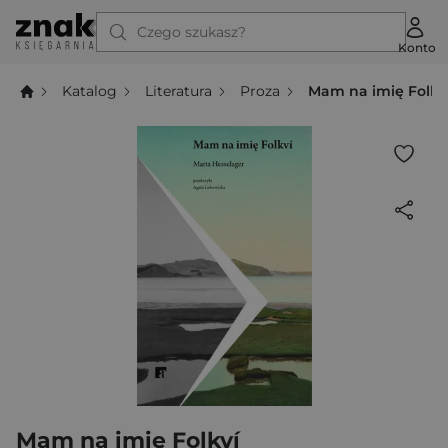
Czego szukasz?
Konto
Katalog
Literatura
Proza
Mam na imię Folkv
Mam na imię Folkví