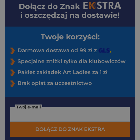
Dołącz do
Znak
i oszczędzaj na dostawie!
Twoje korzyści:
Darmowa dostawa od 99 zł z
Specjalne zniżki tylko dla klubowiczów
Pakiet zakładek Art Ladies za 1 zł
Brak opłat za uczestnictwo
Twój e-mail
DOŁĄCZ DO ZNAK EKSTRA