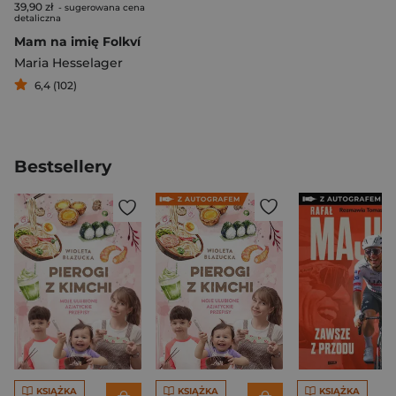
39,90 zł
- sugerowana cena
detaliczna
Mam na imię Folkví
Maria Hesselager
6,4 (102)
Bestsellery
KSIĄŻKA
KSIĄŻKA
KSIĄŻKA