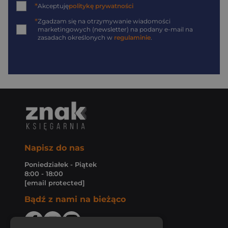
*
Akceptuję
politykę prywatności
*
Zgadzam się na otrzymywanie wiadomości
marketingowych (newsletter) na podany
e-mail
na
zasadach określonych w
regulaminie
.
Napisz do nas
Poniedziałek - Piątek
8:00 - 18:00
[email protected]
Bądź z nami na bieżąco