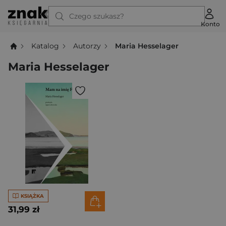
Czego szukasz?
Konto
Katalog
Autorzy
Maria Hesselager
Maria Hesselager
KSIĄŻKA
31,99 zł