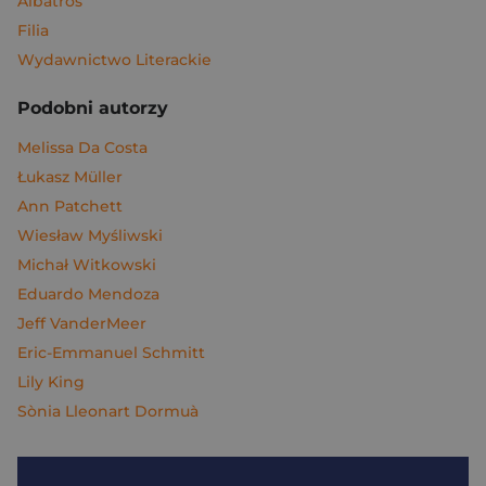
Albatros
Filia
Wydawnictwo Literackie
Podobni autorzy
Melissa Da Costa
Łukasz Müller
Ann Patchett
Wiesław Myśliwski
Michał Witkowski
Eduardo Mendoza
Jeff VanderMeer
Eric-Emmanuel Schmitt
Lily King
Sònia Lleonart Dormuà