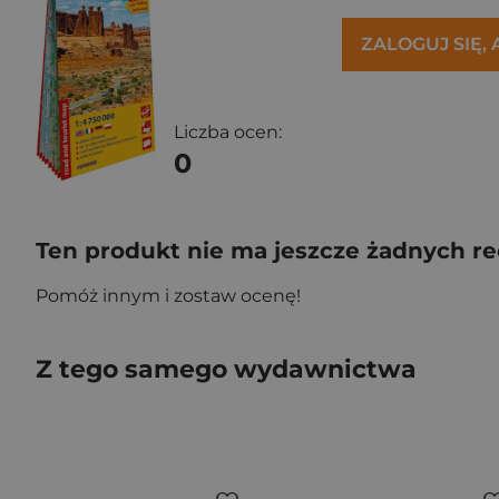
ZALOGUJ SIĘ,
Liczba ocen:
0
Ten produkt nie ma jeszcze żadnych re
Pomóż innym i zostaw ocenę!
Z tego samego wydawnictwa