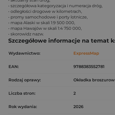
• aktualny stan dróg,
• szczegółowa kategoryzacja i numeracja dróg,
• odległości drogowe w kilometrach,
• promy samochodowe i porty lotnicze,
• mapa Alaski w skali 1:9 500 000,
• mapa Hawajów w skali 1:4 750 000,
• skorowidz nazw.
Szczegółowe informacje na temat k
Wydawnictwo:
ExpressMap
EAN:
9788383552781
Rodzaj oprawy:
Okładka broszurow
Liczba stron:
2
Rok wydania:
2026