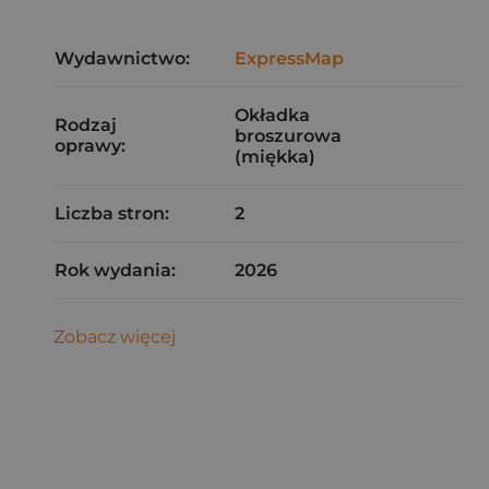
Wydawnictwo:
ExpressMap
Okładka
Rodzaj
broszurowa
oprawy:
(miękka)
Liczba stron:
2
Rok wydania:
2026
Zobacz więcej