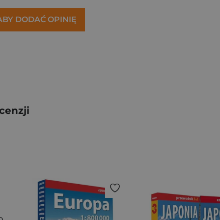
 ABY DODAĆ OPINIĘ
cenzji