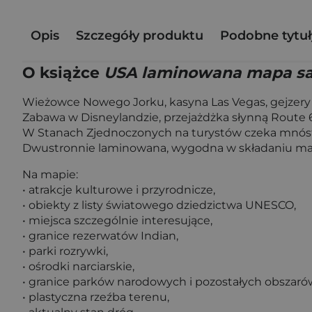
Opis
Szczegóły produktu
Podobne tytuł
O książce
USA laminowana mapa sa
Wieżowce Nowego Jorku, kasyna Las Vegas, gejzery 
Zabawa w Disneylandzie, przejażdżka słynną Route 
W Stanach Zjednoczonych na turystów czeka mnóstw
Dwustronnie laminowana, wygodna w składaniu ma
Na mapie:
• atrakcje kulturowe i przyrodnicze,
• obiekty z listy światowego dziedzictwa UNESCO,
• miejsca szczególnie interesujące,
• granice rezerwatów Indian,
• parki rozrywki,
• ośrodki narciarskie,
• granice parków narodowych i pozostałych obszaró
• plastyczna rzeźba terenu,