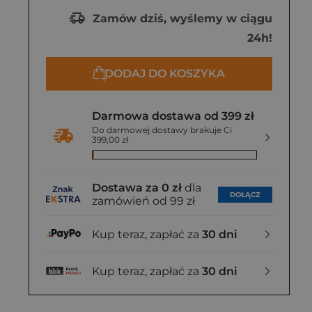
Zamów dziś, wyślemy w ciągu
24h!
DODAJ DO KOSZYKA
Darmowa dostawa od 399 zł
Do darmowej dostawy brakuje Ci
399,00 zł
Dostawa za 0 zł
dla
DOŁĄCZ
zamówień od 99 zł
Kup teraz, zapłać za
30 dni
Kup teraz, zapłać za
30 dni