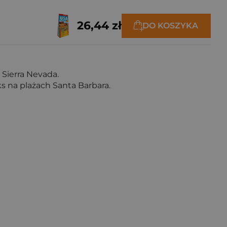
26,44 zł
DO KOSZYKA
Sierra Nevada.
 na plażach Santa Barbara.