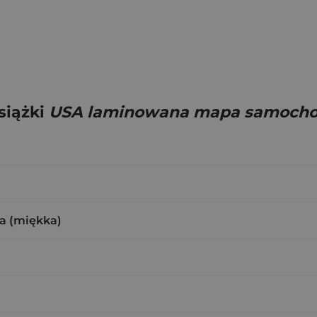
siążki
USA laminowana mapa samochod
a (miękka)