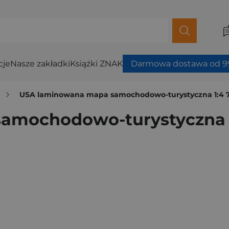
cje
Nasze zakładki
Książki ZNAK
Darmowa dostawa od 99
i
USA laminowana mapa samochodowo-turystyczna 1:4 
amochodowo-turystyczna 1