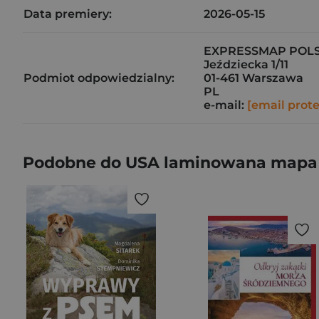
Data premiery:
2026-05-15
EXPRESSMAP POLS
Jeździecka 1/11
Podmiot odpowiedzialny:
01-461 Warszawa
PL
e-mail:
[email prot
Podobne do USA laminowana mapa 