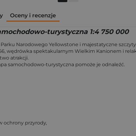
y
Oceny i recenzje
mochodowo-turystyczna 1:4 750 000
Parku Narodowego Yellowstone i majestatyczne szczyty 
66, wędrówka spektakularnym Wielkim Kanionem i relaks
o atrakcji.
pa samochodowo-turystyczna pomoże je odnaleźć.
w ochrony przyrody,