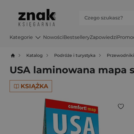
Kategorie
Nowości
Bestsellery
Zapowiedzi
Promo
Katalog
Podróże i turystyka
Przewodnik
USA laminowana mapa s
KSIĄŻKA