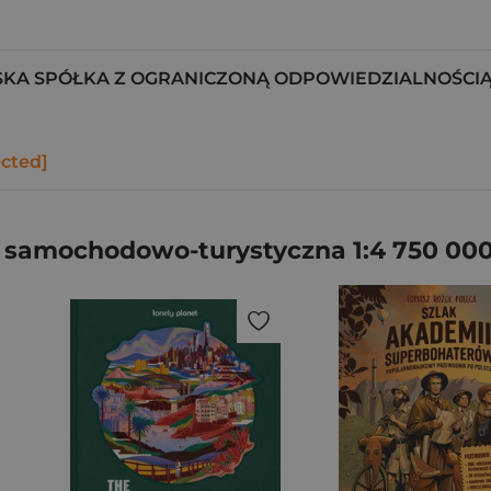
KA SPÓŁKA Z OGRANICZONĄ ODPOWIEDZIALNOŚCI
ected]
samochodowo-turystyczna 1:4 750 00