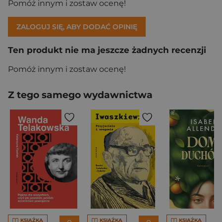
Pomóż innym i zostaw ocenę!
ZALOGUJ SIĘ, ABY DODAĆ OPINIĘ
Ten produkt nie ma jeszcze żadnych recenzji
Pomóż innym i zostaw ocenę!
Z tego samego wydawnictwa
KSIĄŻKA
KSIĄŻKA
KSIĄŻKA