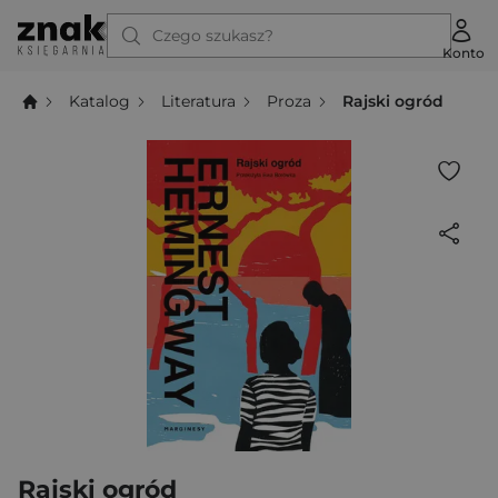
Czego szukasz?
Konto
Katalog
Literatura
Proza
Rajski ogród
Rajski ogród