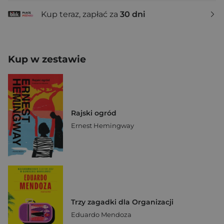
Kup teraz, zapłać za
30 dni
Kup w zestawie
Rajski ogród
Ernest Hemingway
Trzy zagadki dla Organizacji
Eduardo Mendoza