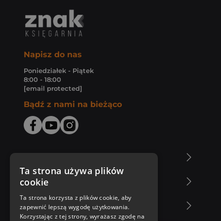
Napisz do nas
Poniedziałek - Piątek
8:00 - 18:00
[email protected]
Bądź z nami na bieżąco
O Księgarni Znak
Ta strona używa plików
cookie
Zakupy u nas
Ta strona korzysta z plików cookie, aby
Nasza oferta
zapewnić lepszą wygodę użytkowania.
Korzystając z tej strony, wyrażasz zgodę na