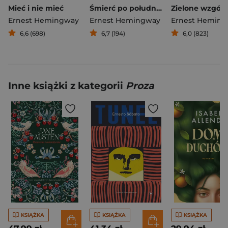
Mieć i nie mieć
Śmierć po południu
Ernest Hemingway
Ernest Hemingway
Ernest Hemin
6,6 (698)
6,7 (194)
6,0 (823)
Inne książki z kategorii
Proza
KSIĄŻKA
KSIĄŻKA
KSIĄŻKA