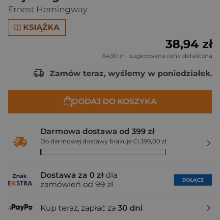
Ernest Hemingway
KSIĄŻKA
38,94 zł
64,90 zł
- sugerowana cena detaliczna
Zamów teraz, wyślemy w poniedziałek.
DODAJ DO KOSZYKA
Darmowa dostawa od 399 zł
Do darmowej dostawy brakuje Ci 399,00 zł
Dostawa za 0 zł
dla
DOŁĄCZ
zamówień od 99 zł
Kup teraz, zapłać za
30 dni