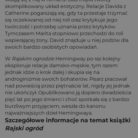
skomplikowany układ erotyczny. Relacje Davida z
Catherine pogarszają się, gdy ta przestaje trzymać
się oczekiwanej od niej roli oraz krytykuje jego
twórczość i potrzebę uznania przez krytyków.
Tymczasem Marita stopniowo przechodzi do roli
wspierającej żony. David znajduje u niej podziw dla
swoich bardzo osobistych opowiadań.
W
Rajskim ogrodzie
Hemingway po raz kolejny
eksploruje relacje damsko-męskie, tym razem
jednak idzie o krok dalej i skupia się na
androginizmie swoich bohaterów. Pisarz pracował
nad powieścią przez piętnaście lat, nigdy jej jednak
nie ukończył. Opublikowano ją dopiero dwadzieścia
pięć lat po jego śmierci i choć spotkała się z bardzo
burzliwym przyjęciem, weszła do kanonu
najważniejszych dzieł Hemingwaya.
Szczegółowe informacje na temat książki
Rajski ogród