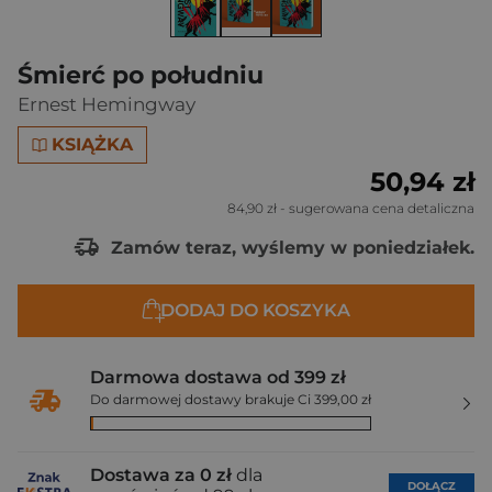
Śmierć po południu
Ernest Hemingway
KSIĄŻKA
50,94 zł
84,90 zł
- sugerowana cena detaliczna
Zamów teraz, wyślemy w poniedziałek.
DODAJ DO KOSZYKA
Darmowa dostawa od 399 zł
Do darmowej dostawy brakuje Ci 399,00 zł
Dostawa za 0 zł
dla
DOŁĄCZ