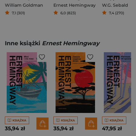
William Goldman
Ernest Hemingway
W.G. Sebald
7,1 (301)
6,0 (823)
7,4 (270)
Inne książki
Ernest Hemingway
KSIĄŻKA
KSIĄŻKA
KSIĄŻKA
35,94 zł
35,94 zł
47,95 zł