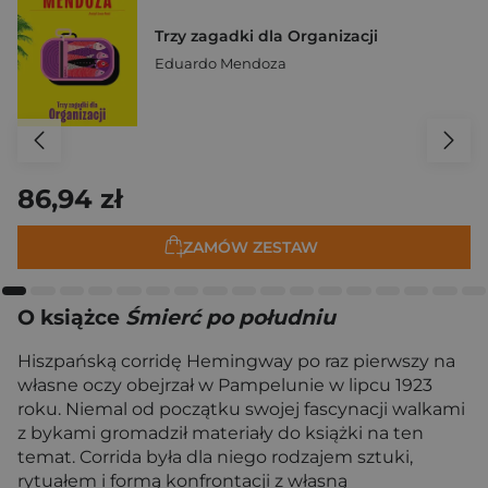
Trzy zagadki dla Organizacji
Eduardo Mendoza
86,94 zł
ZAMÓW ZESTAW
O książce
Śmierć po południu
Hiszpańską corridę Hemingway po raz pierwszy na
własne oczy obejrzał w Pampelunie w lipcu 1923
roku. Niemal od początku swojej fascynacji walkami
z bykami gromadził materiały do książki na ten
temat. Corrida była dla niego rodzajem sztuki,
rytuałem i formą konfrontacji z własną