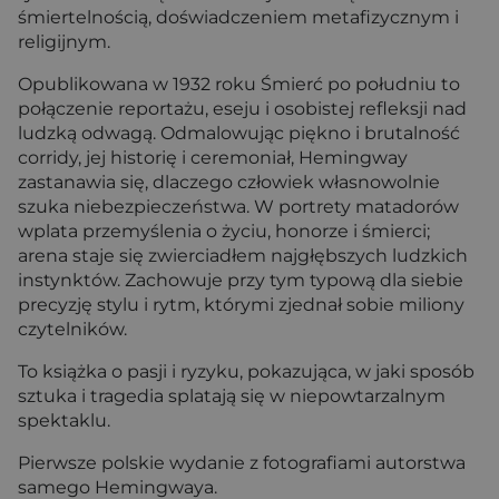
śmiertelnością, doświadczeniem metafizycznym i
religijnym.
Opublikowana w 1932 roku Śmierć po południu to
połączenie reportażu, eseju i osobistej refleksji nad
ludzką odwagą. Odmalowując piękno i brutalność
corridy, jej historię i ceremoniał, Hemingway
zastanawia się, dlaczego człowiek własnowolnie
szuka niebezpieczeństwa. W portrety matadorów
wplata przemyślenia o życiu, honorze i śmierci;
arena staje się zwierciadłem najgłębszych ludzkich
instynktów. Zachowuje przy tym typową dla siebie
precyzję stylu i rytm, którymi zjednał sobie miliony
czytelników.
To książka o pasji i ryzyku, pokazująca, w jaki sposób
sztuka i tragedia splatają się w niepowtarzalnym
spektaklu.
Pierwsze polskie wydanie z fotografiami autorstwa
samego Hemingwaya.