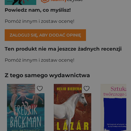
Powiedz nam, co myślisz!
Pomóż innym i zostaw ocenę!
ZALOGUJ SIĘ, ABY DODAĆ OPINIĘ
Ten produkt nie ma jeszcze żadnych recenzji
Pomóż innym i zostaw ocenę!
Z tego samego wydawnictwa