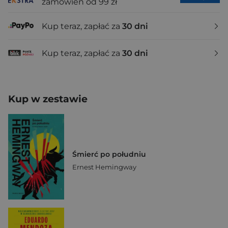
zamówień od 99 zł
Kup teraz, zapłać za
30 dni
Kup teraz, zapłać za
30 dni
Kup w zestawie
Śmierć po południu
Ernest Hemingway