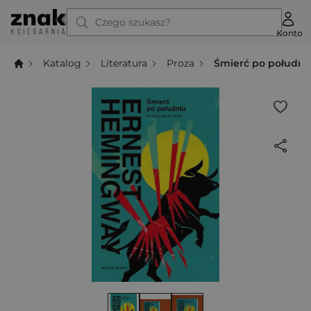
Czego szukasz?
Konto
Katalog
Literatura
Proza
Śmierć po południ