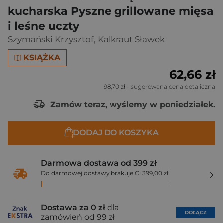
kucharska Pyszne grillowane mięsa
i leśne uczty
Szymański Krzysztof
,
Kalkraut Sławek
KSIĄŻKA
62,66 zł
98,70 zł
- sugerowana cena detaliczna
Zamów teraz, wyślemy w poniedziałek.
DODAJ DO KOSZYKA
Darmowa dostawa od 399 zł
Do darmowej dostawy brakuje Ci 399,00 zł
Dostawa za 0 zł
dla
DOŁĄCZ
zamówień od 99 zł