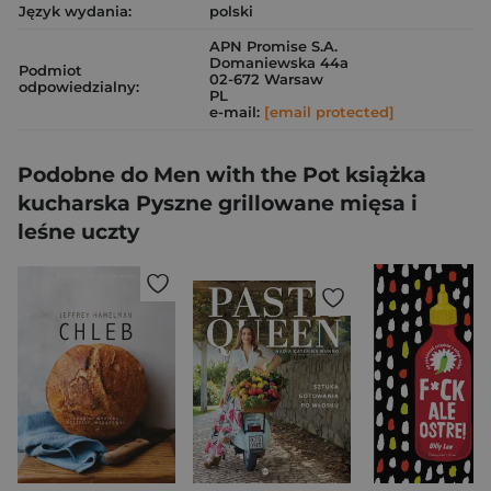
Język wydania:
polski
APN Promise S.A.
Domaniewska 44a
Podmiot
02-672 Warsaw
odpowiedzialny:
PL
e-mail:
[email protected]
Podobne do Men with the Pot książka
kucharska Pyszne grillowane mięsa i
leśne uczty