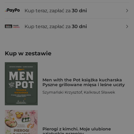
Kup teraz, zapłać za
30 dni
Kup teraz, zapłać za
30 dni
Kup w zestawie
Men with the Pot książka kucharska
Pyszne grillowane mięsa i leśne uczty
Szymański Krzysztof
,
Kalkraut Sławek
Pierogi z kimchi. Moje ulubione
azjatyckie przepisy