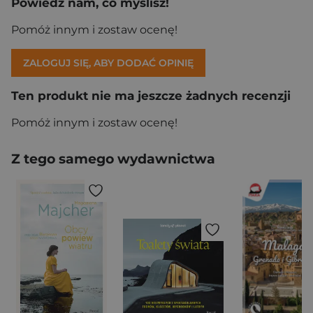
Powiedz nam, co myślisz!
Pomóż innym i zostaw ocenę!
ZALOGUJ SIĘ, ABY DODAĆ OPINIĘ
Ten produkt nie ma jeszcze żadnych recenzji
Pomóż innym i zostaw ocenę!
Z tego samego wydawnictwa