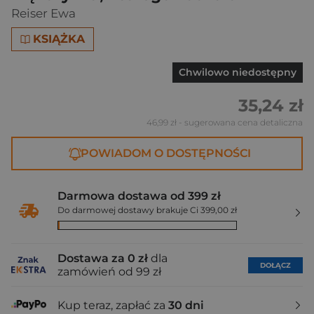
Reiser Ewa
KSIĄŻKA
Chwilowo niedostępny
35,24 zł
46,99 zł
- sugerowana cena detaliczna
POWIADOM O DOSTĘPNOŚCI
Darmowa dostawa od 399 zł
Do darmowej dostawy brakuje Ci 399,00 zł
Dostawa za 0 zł
dla
DOŁĄCZ
zamówień od 99 zł
Kup teraz, zapłać za
30 dni