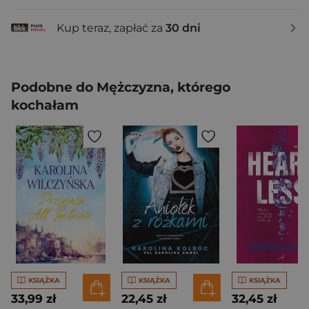
Kup teraz, zapłać za
30 dni
Podobne do Mężczyzna, którego
kochałam
KSIĄŻKA
KSIĄŻKA
KSIĄŻKA
33,99 zł
22,45 zł
32,45 zł