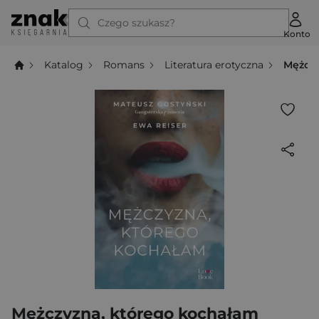
Czego szukasz?
Konto
Katalog
Romans
Literatura erotyczna
Mężczy
Mężczyzna, którego kochałam