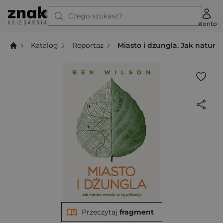
Czego szukasz?
Konto
Katalog
Reportaż
Miasto i dżungla. Jak natura 
Przeczytaj
fragment