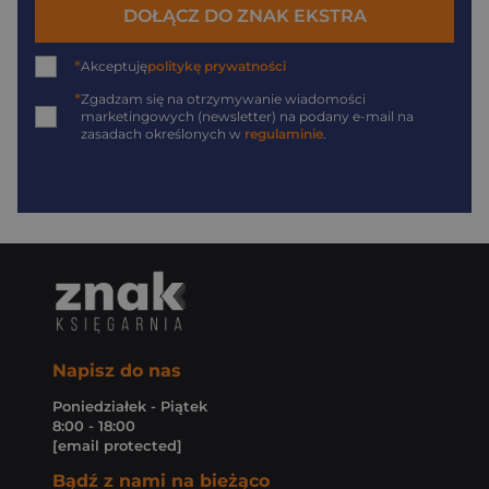
DOŁĄCZ DO ZNAK EKSTRA
*
Akceptuję
politykę prywatności
*
Zgadzam się na otrzymywanie wiadomości
marketingowych (newsletter) na podany
e-mail
na
zasadach określonych w
regulaminie
.
Napisz do nas
Poniedziałek - Piątek
8:00 - 18:00
[email protected]
Bądź z nami na bieżąco