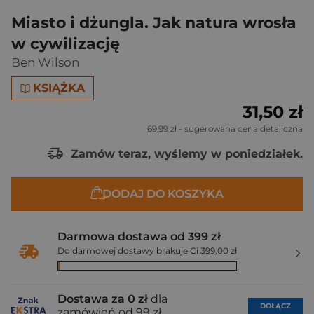
Miasto i dżungla. Jak natura wrosła
w cywilizację
Ben Wilson
KSIĄŻKA
31,50 zł
69,99 zł
- sugerowana cena detaliczna
Zamów teraz, wyślemy w poniedziałek.
DODAJ DO KOSZYKA
Darmowa dostawa od 399 zł
Do darmowej dostawy brakuje Ci 399,00 zł
Dostawa za 0 zł
dla
DOŁĄCZ
zamówień od 99 zł