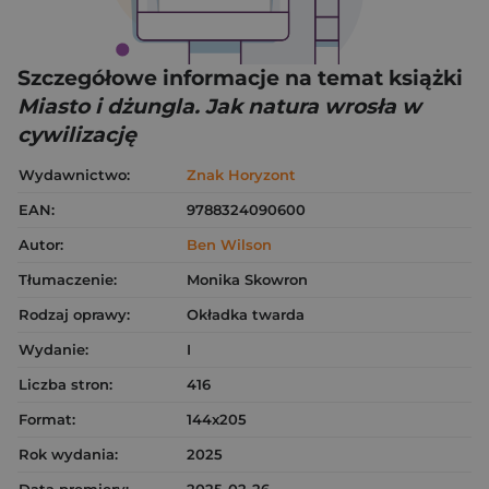
Szczegółowe informacje na temat książki
Miasto i dżungla. Jak natura wrosła w
cywilizację
Wydawnictwo:
Znak Horyzont
EAN:
9788324090600
Autor:
Ben Wilson
Tłumaczenie:
Monika Skowron
Rodzaj oprawy:
Okładka twarda
Wydanie:
I
Liczba stron:
416
Format:
144x205
Rok wydania:
2025