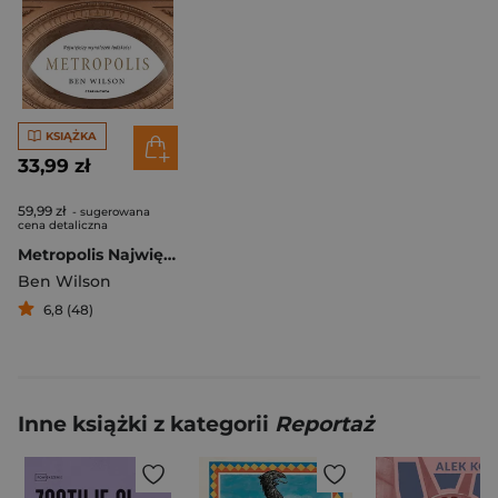
KSIĄŻKA
33,99 zł
59,99 zł
- sugerowana
cena detaliczna
Metropolis Największy wynalazek ludzkości
Ben Wilson
6,8 (48)
Inne książki z kategorii
Reportaż