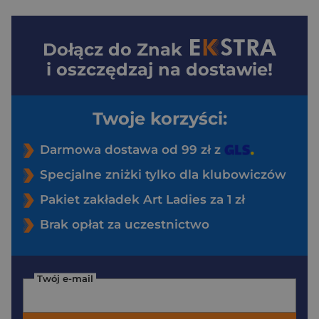
Dołącz do
Znak
i oszczędzaj na dostawie!
Twoje korzyści:
Darmowa dostawa od 99 zł z
Specjalne zniżki tylko dla klubowiczów
Pakiet zakładek Art Ladies za 1 zł
Brak opłat za uczestnictwo
Twój e-mail