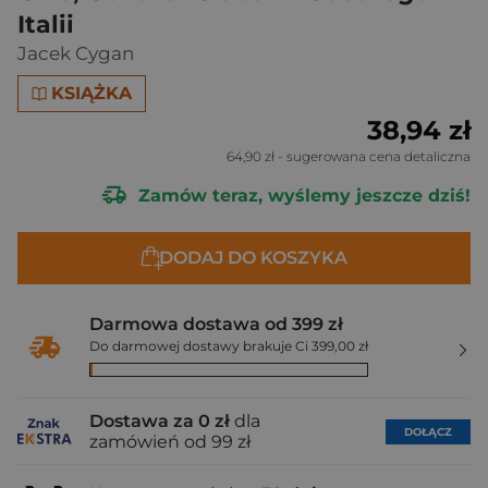
Italii
Jacek Cygan
KSIĄŻKA
38,94 zł
64,90 zł
- sugerowana cena detaliczna
Zamów teraz, wyślemy jeszcze dziś!
DODAJ DO KOSZYKA
Darmowa dostawa od 399 zł
Do darmowej dostawy brakuje Ci 399,00 zł
Dostawa za 0 zł
dla
DOŁĄCZ
zamówień od 99 zł