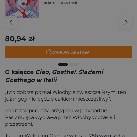
Adam Chowański
80,94 zł
ZAMÓW ZESTAW
O książce
Ciao, Goethe!. Śladami
Goethego w Italii
„Kto dobrze poznał Włochy, a zwłaszcza Rzym, ten
już nigdy nie będzie całkiem nieszczęśliwy”.
Podróż w podróży, przygoda w przygodzie.
Pasjonująca wyprawa przez Włochy w czasie i
przestrzeni.
Johann Wolfgang Goethe w roku 1786 wyruszył w