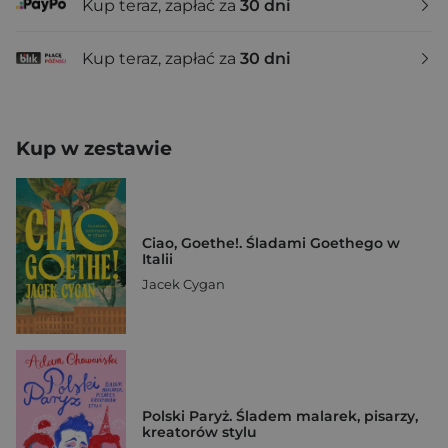
Kup teraz, zapłać za
30 dni
Kup teraz, zapłać za
30 dni
Kup w zestawie
Ciao, Goethe!. Śladami Goethego w
Italii
Jacek Cygan
Polski Paryż. Śladem malarek, pisarzy,
kreatorów stylu