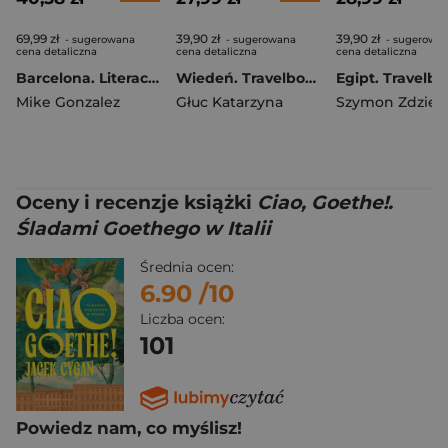
69,99 zł
39,90 zł
39,90 zł
- sugerowana
- sugerowana
- sugerowa
cena detaliczna
cena detaliczna
cena detaliczna
Barcelona. Literacki przewodnik dla podróżnych
Wiedeń. Travelbook wyd. 3
Mike Gonzalez
Głuc Katarzyna
Oceny i recenzje książki
Ciao, Goethe!.
Śladami Goethego w Italii
Średnia ocen:
6.90
/10
Liczba ocen:
101
Powiedz nam, co myślisz!