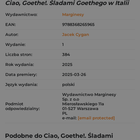
Ciao, Goethe!. Śladami Goethego w Italii
Wydawnictwo:
Marginesy
EAN:
9788368265965
Autor:
Jacek Cygan
Wydanie:
1
Liczba stron:
384
Rok wydania:
2025
Data premiery:
2025-03-26
Język wydania:
polski
Wydawnictwo Marginesy
Sp. z o.o
Podmiot
Mierosławskiego 11a
odpowiedzialny:
01-527 Warszawa
PL
e-mail:
[email protected]
Podobne do Ciao, Goethe!. Śladami