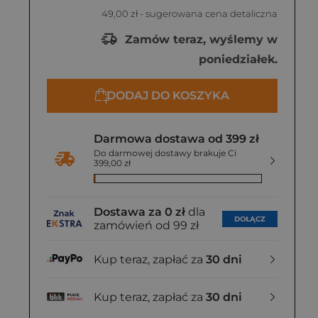
49,00 zł
- sugerowana cena detaliczna
Zamów teraz, wyślemy w
poniedziałek.
DODAJ DO KOSZYKA
Darmowa dostawa od 399 zł
Do darmowej dostawy brakuje Ci
399,00 zł
Dostawa za 0 zł
dla
DOŁĄCZ
zamówień od 99 zł
Kup teraz, zapłać za
30 dni
Kup teraz, zapłać za
30 dni