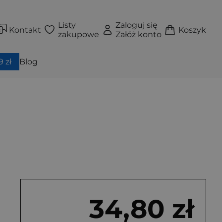
Listy
Zaloguj się
Kontakt
Koszyk
zakupowe
Załóż konto
 zł
Blog
34,80 zł