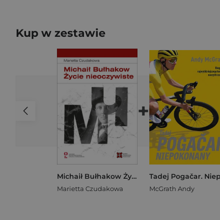
Kup w zestawie
+
Michaił Bułhakow Życie nieoczywiste
Marietta Czudakowa
McGrath Andy