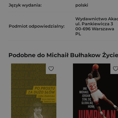
Język wydania:
polski
Wydawnictwo Akade
ul. Pankiewicza 3
Podmiot odpowiedzialny:
00-696 Warszawa
PL
Podobne do Michaił Bułhakow Życie