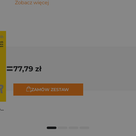
Zobacz więcej
=
77,79 zł
ZAMÓW ZESTAW
Tadej Pogačar. Niepokonany