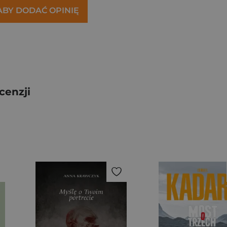
 ABY DODAĆ OPINIĘ
cenzji