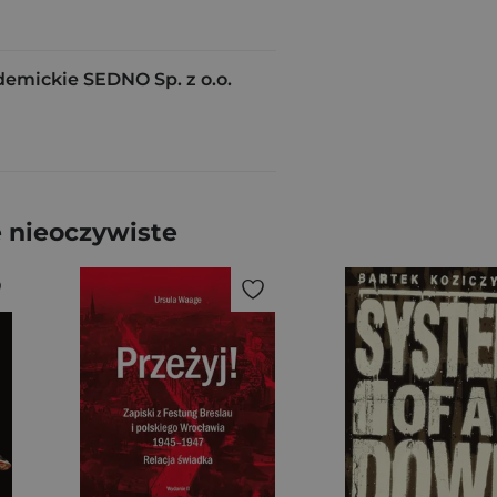
mickie SEDNO Sp. z o.o.
 nieoczywiste