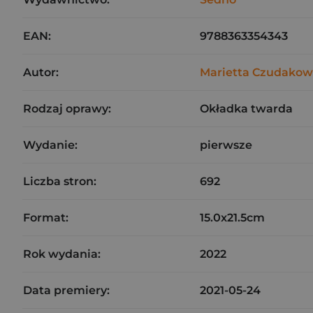
EAN:
9788363354343
Autor:
Marietta Czudako
Rodzaj oprawy:
Okładka twarda
Wydanie:
pierwsze
Liczba stron:
692
Format:
15.0x21.5cm
Rok wydania:
2022
Data premiery:
2021-05-24