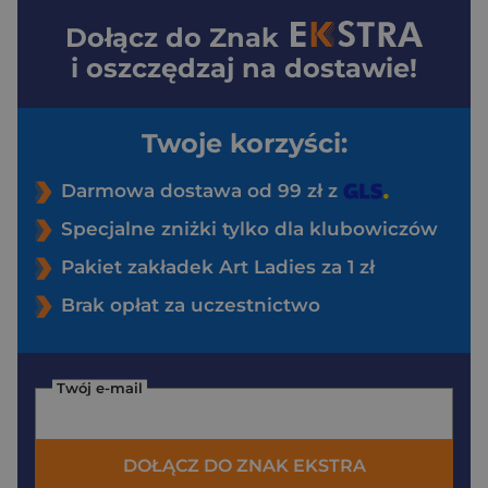
Dołącz do
Znak
i oszczędzaj na dostawie!
Twoje korzyści:
Darmowa dostawa od 99 zł z
Specjalne zniżki tylko dla klubowiczów
Pakiet zakładek Art Ladies za 1 zł
Brak opłat za uczestnictwo
Twój e-mail
DOŁĄCZ DO ZNAK EKSTRA