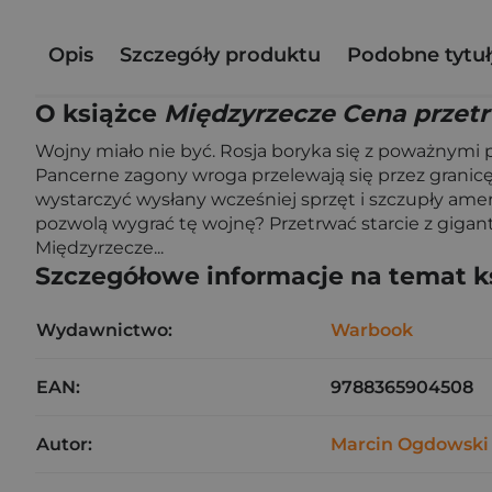
Opis
Szczegóły produktu
Podobne tytuł
O książce
Międzyrzecze Cena przet
Wojny miało nie być. Rosja boryka się z poważnymi p
Pancerne zagony wroga przelewają się przez granicę
wystarczyć wysłany wcześniej sprzęt i szczupły amer
pozwolą wygrać tę wojnę? Przetrwać starcie z gig
Międzyrzecze...
Szczegółowe informacje na temat k
Wydawnictwo:
Warbook
EAN:
9788365904508
Autor:
Marcin Ogdowski