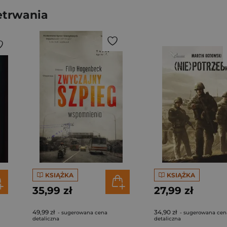
etrwania
KSIĄŻKA
KSIĄŻKA
35,99 zł
27,99 zł
49,99 zł
34,90 zł
- sugerowana cena
- sugerowana cen
detaliczna
detaliczna