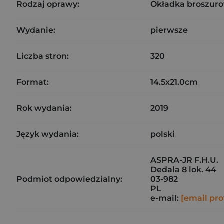
Rodzaj oprawy:
Okładka broszuro
Wydanie:
pierwsze
Liczba stron:
320
Format:
14.5x21.0cm
Rok wydania:
2019
Język wydania:
polski
ASPRA-JR F.H.U.
Dedala 8 lok. 44
Podmiot odpowiedzialny:
03-982
PL
e-mail:
[email pro