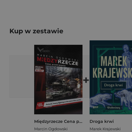
Kup w zestawie
+
Międzyrzecze Cena przetrwania
Droga krwi
Marcin Ogdowski
Marek Krajewski