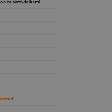
wa ze skrzydełkami
tected]