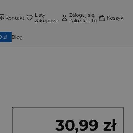
Listy
Zaloguj się
Kontakt
Koszyk
zakupowe
Załóż konto
 zł
Blog
30,99 zł