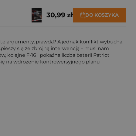
30,99 zł
DO KOSZYKA
y te argumenty, prawda? A jednak konflikt wybucha.
pieszy się ze zbrojną interwencją – musi nam
kolejne F-16 i pokaźna liczba baterii Patriot
się na wdrożenie kontrowersyjnego planu