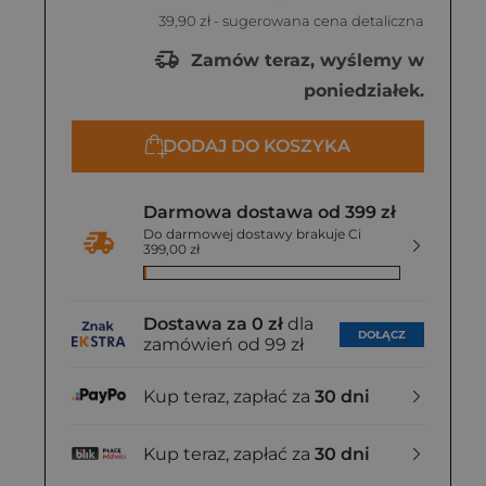
39,90 zł
- sugerowana cena detaliczna
Zamów teraz, wyślemy w
poniedziałek.
DODAJ DO KOSZYKA
Darmowa dostawa od 399 zł
Do darmowej dostawy brakuje Ci
399,00 zł
Dostawa za 0 zł
dla
DOŁĄCZ
zamówień od 99 zł
Kup teraz, zapłać za
30 dni
Kup teraz, zapłać za
30 dni