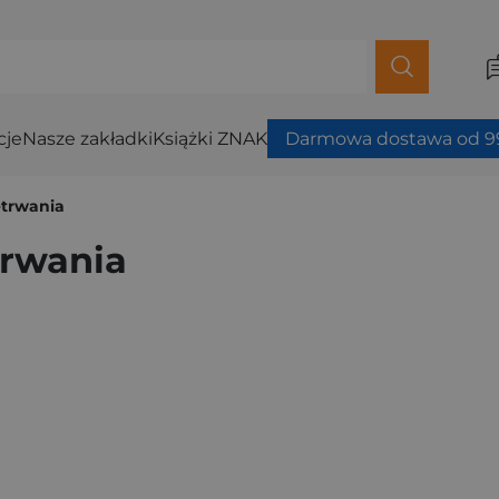
cje
Nasze zakładki
Książki ZNAK
Darmowa dostawa od 99
etrwania
trwania