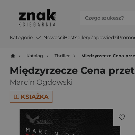
Kategorie
Nowości
Bestsellery
Zapowiedzi
Promo
Katalog
Thriller
Międzyrzecze Cena prz
Międzyrzecze Cena prze
Marcin Ogdowski
KSIĄŻKA