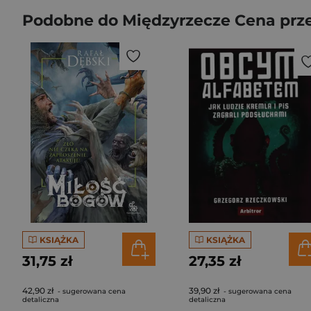
Podobne do Międzyrzecze Cena prz
KSIĄŻKA
KSIĄŻKA
31,75 zł
27,35 zł
42,90 zł
39,90 zł
- sugerowana cena
- sugerowana cena
detaliczna
detaliczna