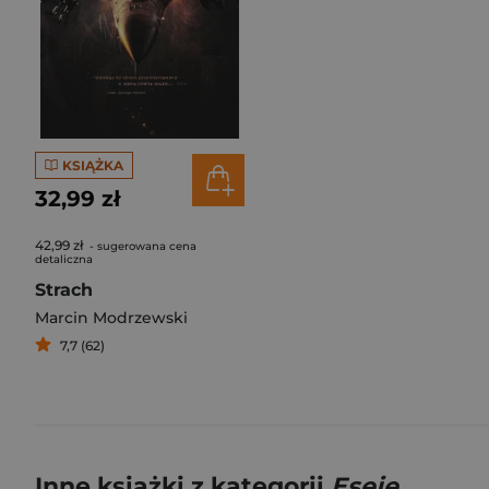
KSIĄŻKA
32,99 zł
42,99 zł
- sugerowana cena
detaliczna
Strach
Marcin Modrzewski
7,7 (62)
Inne książki z kategorii
Eseje