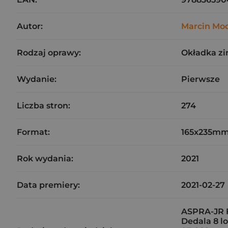
Autor:
Marcin Mo
Rodzaj oprawy:
Okładka z
Wydanie:
Pierwsze
Liczba stron:
274
Format:
165x235m
Rok wydania:
2021
Data premiery:
2021-02-27
ASPRA-JR F
Dedala 8 lo