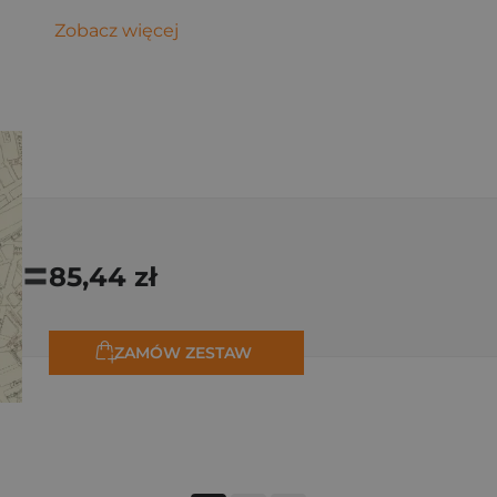
Zobacz więcej
=
85,44 zł
ZAMÓW ZESTAW