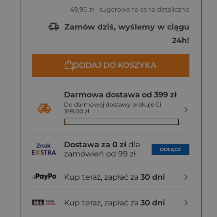
49,90 zł
- sugerowana cena detaliczna
Zamów dziś, wyślemy w ciągu
24h!
DODAJ DO KOSZYKA
Darmowa dostawa od 399 zł
Do darmowej dostawy brakuje Ci
399,00 zł
Dostawa za 0 zł
dla
DOŁĄCZ
zamówień od 99 zł
Kup teraz, zapłać za
30 dni
Kup teraz, zapłać za
30 dni