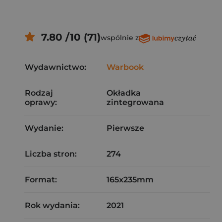
7.80 /10 (71)
wspólnie z
Wydawnictwo:
Warbook
Rodzaj
Okładka
oprawy:
zintegrowana
Wydanie:
Pierwsze
Liczba stron:
274
Format:
165x235mm
Rok wydania:
2021