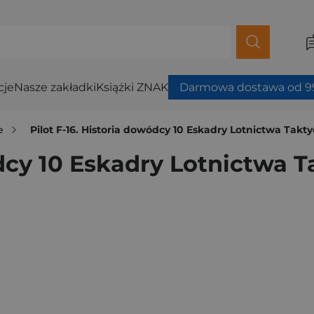
cje
Nasze zakładki
Książki ZNAK
Darmowa dostawa od 99
e
Pilot F-16. Historia dowódcy 10 Eskadry Lotnictwa Tak
ódcy 10 Eskadry Lotnictwa