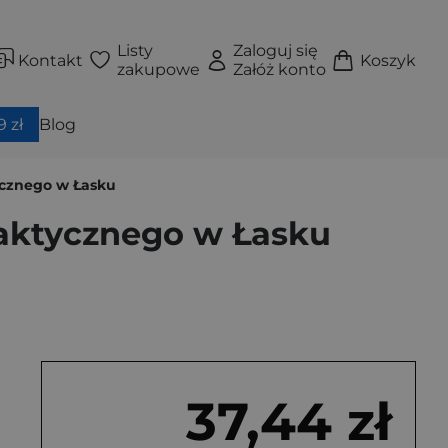
Listy
Zaloguj się
Kontakt
Koszyk
zakupowe
Załóż konto
 zł
Blog
tycznego w Łasku
 Taktycznego w Łasku
37,44 zł