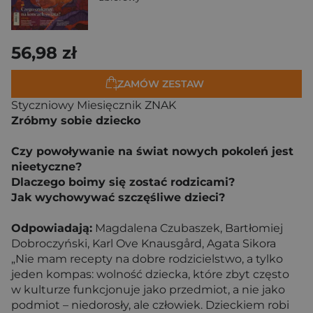
56,98 zł
ZAMÓW ZESTAW
Styczniowy Miesięcznik ZNAK
Zróbmy sobie dziecko
Czy powoływanie na świat nowych pokoleń jest
nieetyczne?
Dlaczego boimy się zostać rodzicami?
Jak wychowywać szczęśliwe dzieci?
Odpowiadają:
Magdalena Czubaszek, Bartłomiej
Dobroczyński, Karl Ove Knausgård, Agata Sikora
„Nie mam recepty na dobre rodzicielstwo, a tylko
jeden kompas: wolność dziecka, które zbyt często
w kulturze funkcjonuje jako przedmiot, a nie jako
podmiot – niedorosły, ale człowiek. Dzieckiem robi