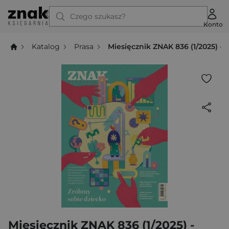
Czego szukasz?
Konto
Katalog
Prasa
Miesięcznik ZNAK 836 (1/2025) -
Miesięcznik ZNAK 836 (1/2025) -