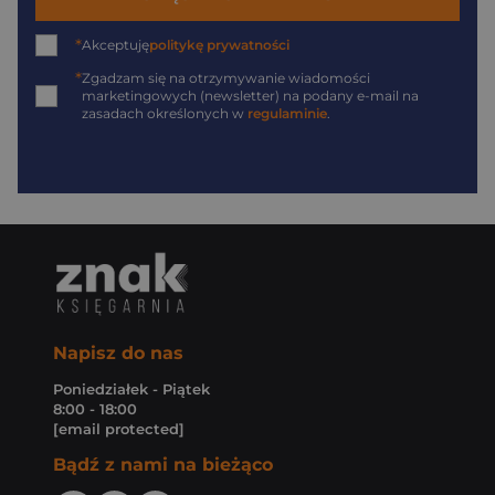
*
Akceptuję
politykę prywatności
*
Zgadzam się na otrzymywanie wiadomości
marketingowych (newsletter) na podany
e-mail
na
zasadach określonych w
regulaminie
.
Napisz do nas
Poniedziałek - Piątek
8:00 - 18:00
[email protected]
Bądź z nami na bieżąco