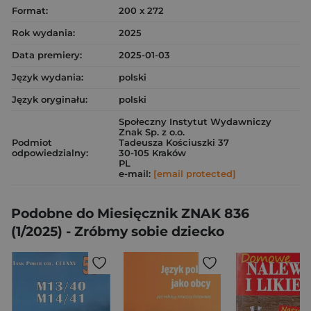
Format:
200 x 272
Rok wydania:
2025
Data premiery:
2025-01-03
Język wydania:
polski
Język oryginału:
polski
Społeczny Instytut Wydawniczy
Znak Sp. z o.o.
Podmiot
Tadeusza Kościuszki 37
odpowiedzialny:
30-105 Kraków
PL
e-mail:
[email protected]
Podobne do Miesięcznik ZNAK 836
(1/2025) - Zróbmy sobie dziecko