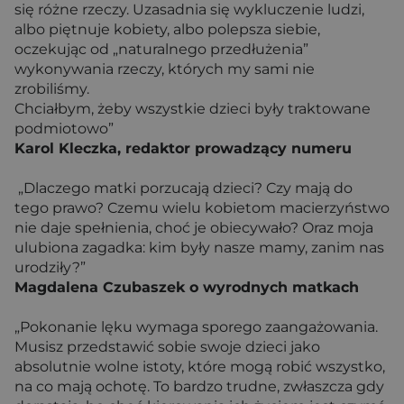
się różne rzeczy. Uzasadnia się wykluczenie ludzi,
albo piętnuje kobiety, albo polepsza siebie,
oczekując od „naturalnego przedłużenia”
wykonywania rzeczy, których my sami nie
zrobiliśmy.
Chciałbym, żeby wszystkie dzieci były traktowane
podmiotowo”
Karol Kleczka, redaktor prowadzący numeru
„Dlaczego matki porzucają dzieci? Czy mają do
tego prawo? Czemu wielu kobietom macierzyństwo
nie daje spełnienia, choć je obiecywało? Oraz moja
ulubiona zagadka: kim były nasze mamy, zanim nas
urodziły?”
Magdalena Czubaszek o wyrodnych matkach
„Pokonanie lęku wymaga sporego zaangażowania.
Musisz przedstawić sobie swoje dzieci jako
absolutnie wolne istoty, które mogą robić wszystko,
na co mają ochotę. To bardzo trudne, zwłaszcza gdy