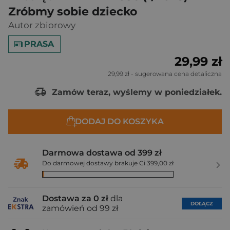
Zróbmy sobie dziecko
Autor zbiorowy
PRASA
29,99 zł
29,99 zł
- sugerowana cena detaliczna
Zamów teraz, wyślemy w poniedziałek.
DODAJ DO KOSZYKA
Darmowa dostawa od 399 zł
Do darmowej dostawy brakuje Ci 399,00 zł
Dostawa za 0 zł
dla
DOŁĄCZ
zamówień od 99 zł