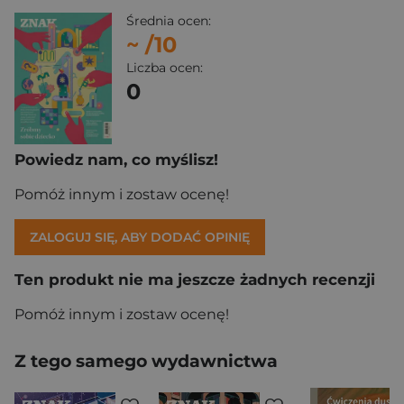
Średnia ocen:
~
/10
Liczba ocen:
0
Powiedz nam, co myślisz!
Pomóż innym i zostaw ocenę!
ZALOGUJ SIĘ, ABY DODAĆ OPINIĘ
Ten produkt nie ma jeszcze żadnych recenzji
Pomóż innym i zostaw ocenę!
Z tego samego wydawnictwa