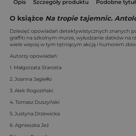
Opis
Szczegóły produktu
Podobne tytuł
O książce
Na tropie tajemnic. Anto
Dziesięć opowiadań detektywistycznych znanych pols
graffiti na szkolnym murze, wyłudzanie datków na r
wiele więcej w tym tętniącym akcją i humorem zbio
Autorzy opowiadań:
1. Małgorzata Starosta
2. Joanna Jagiełło
3. Alek Rogoziński
4. Tomasz Duszyński
5. Justyna Drzewicka
6. Agnieszka Jeż