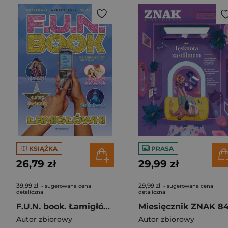
KSIĄŻKA
PRASA
26,79 zł
29,99 zł
39,99 zł
29,99 zł
- sugerowana cena
- sugerowana cena
detaliczna
detaliczna
F.U.N. book. Łamigłówki
Autor zbiorowy
Autor zbiorowy