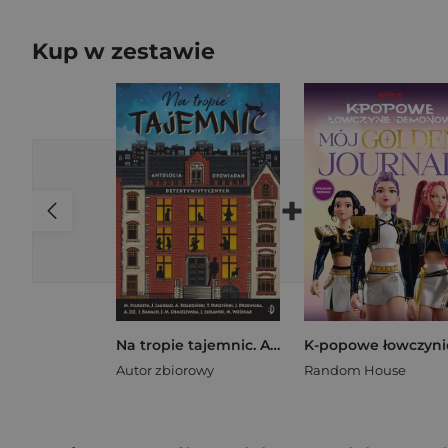
Kup w zestawie
+
Na tropie tajemnic. Antologia opowiadań detektywistycznych
Autor zbiorowy
Random House