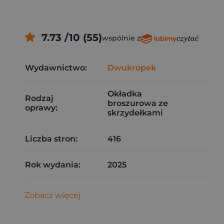
7.73 /10 (55)
wspólnie z
Wydawnictwo:
Dwukropek
Okładka
Rodzaj
broszurowa ze
oprawy:
skrzydełkami
Liczba stron:
416
Rok wydania:
2025
Zobacz więcej