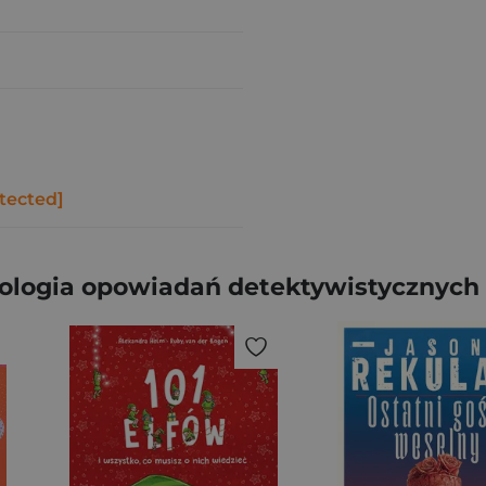
tected]
tologia opowiadań detektywistycznych