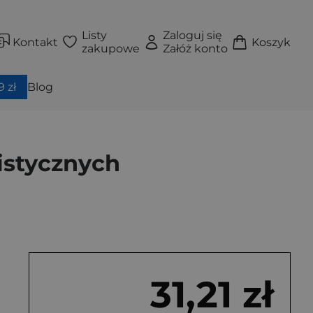
Listy
Zaloguj się
Kontakt
Koszyk
zakupowe
Załóż konto
 zł
Blog
istycznych
31,21 zł