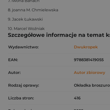
7. Iwona Banach
8. joanna M. Chmielewska
9. Jacek Łukawski
10. Marcel Woźniak
Szczegółowe informacje na temat k
Wydawnictwo:
Dwukropek
EAN:
9788381419055
Autor:
Autor zbiorowy
Rodzaj oprawy:
Okładka broszuro
Liczba stron:
416