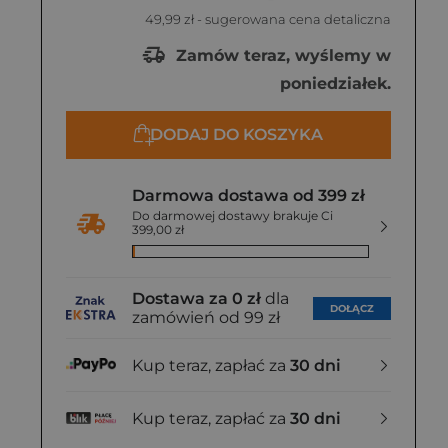
49,99 zł
- sugerowana cena detaliczna
Zamów teraz, wyślemy w
poniedziałek.
DODAJ DO KOSZYKA
Darmowa dostawa od 399 zł
Do darmowej dostawy brakuje Ci
399,00 zł
Dostawa za 0 zł
dla
DOŁĄCZ
zamówień od 99 zł
Kup teraz, zapłać za
30 dni
Kup teraz, zapłać za
30 dni