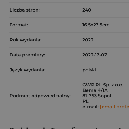
Liczba stron:
240
Format:
16.5x23.5cm
Rok wydania:
2023
Data premiery:
2023-12-07
Język wydania:
polski
GWP.PL Sp. z o.o.
Bema 4/1A
Podmiot odpowiedzialny:
81-753 Sopot
PL
e-mail:
[email prot