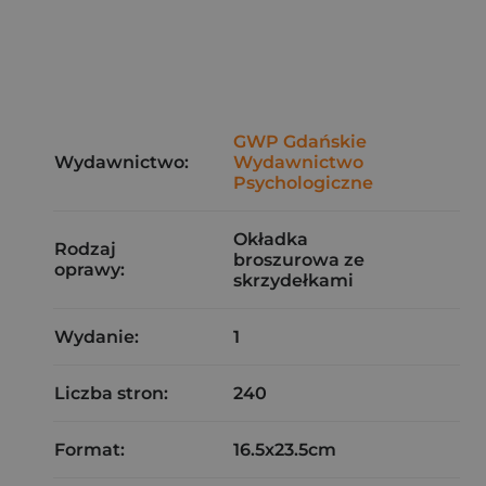
GWP Gdańskie
Wydawnictwo:
Wydawnictwo
Psychologiczne
Okładka
Rodzaj
broszurowa ze
oprawy:
skrzydełkami
Wydanie:
1
Liczba stron:
240
Format:
16.5x23.5cm