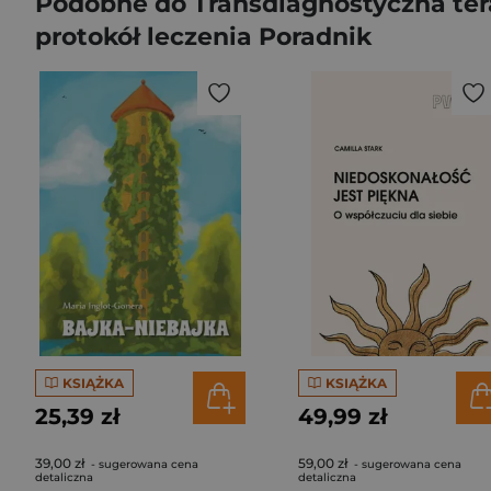
Podobne do Transdiagnostyczna te
protokół leczenia Poradnik
KSIĄŻKA
KSIĄŻKA
25,39 zł
49,99 zł
39,00 zł
59,00 zł
- sugerowana cena
- sugerowana cena
detaliczna
detaliczna