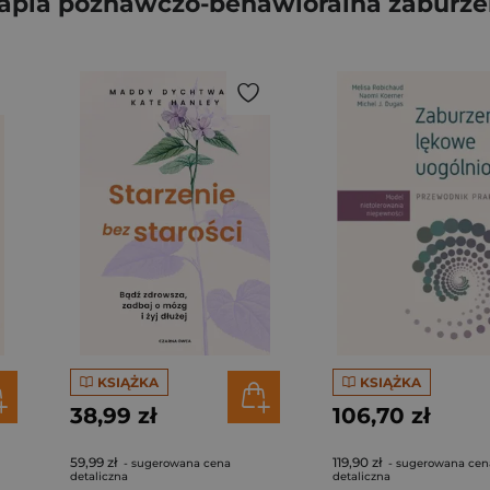
rapia poznawczo-behawioralna zaburze
KSIĄŻKA
KSIĄŻKA
38,99 zł
106,70 zł
59,99 zł
119,90 zł
- sugerowana cena
- sugerowana cen
detaliczna
detaliczna