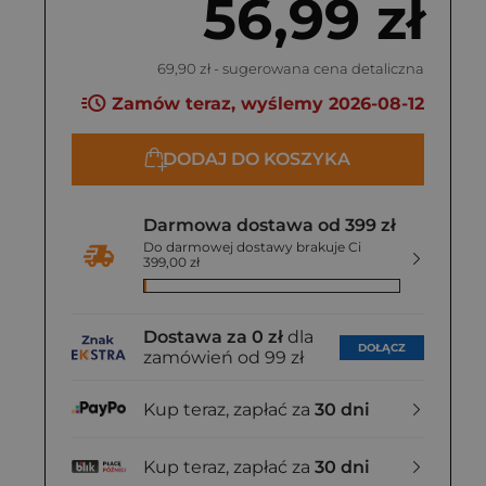
56,99 zł
69,90 zł
- sugerowana cena detaliczna
Zamów teraz, wyślemy 2026-08-12
DODAJ DO KOSZYKA
Darmowa dostawa od 399 zł
Do darmowej dostawy brakuje Ci
399,00 zł
Dostawa za 0 zł
dla
DOŁĄCZ
zamówień od 99 zł
Kup teraz, zapłać za
30 dni
Kup teraz, zapłać za
30 dni