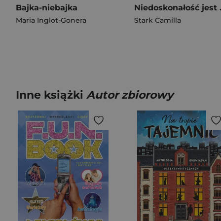
Bajka-niebajka
Niedos
Maria Inglot-Gonera
Stark Camilla
Inne książki
Autor zbiorowy