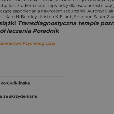
 Jest źródłem rzetelnej wiedzy dla osób uczestniczących
ące zapobiegania nawrotom zaburzenia. Autorzy: Clair Ca
s , Kate H. Bentley , Kristen K. Ellard , Shannon Sauer-Zav
siążki
Transdiagnostyczna terapia po
ł leczenia Poradnik
awnictwo Psychologiczne
zko-Ćwiklińska
a ze skrzydełkami