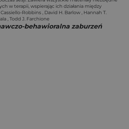
 w terapii, wspierając ich działania między
ssiello-Robbins , David H. Barlow , Hannah T.
ala , Todd J. Farchione
znawczo-behawioralna zaburzeń