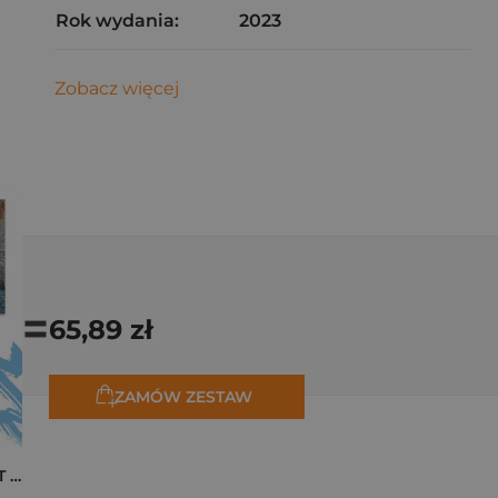
Rok wydania:
2023
Zobacz więcej
=
65,89 zł
ZAMÓW ZESTAW
Pakiet zakładek ART Monet