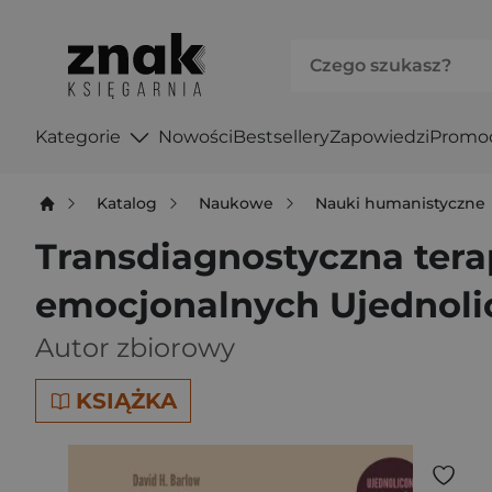
Kategorie
Nowości
Bestsellery
Zapowiedzi
Promo
Katalog
Naukowe
Nauki humanistyczne
Transdiagnostyczna ter
emocjonalnych Ujednolic
Autor zbiorowy
KSIĄŻKA