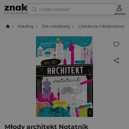
Czego szukasz?
Konto
Katalog
Dla młodzieży
Literatura młodzieżowa
Młody architekt Notatnik