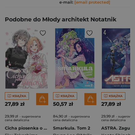
e-mail:
[email protected]
Podobne do Młody architekt Notatnik
KSIĄŻKA
KSIĄŻKA
KSIĄŻKA
27,89 zł
50,57 zł
27,89 zł
29,99 zł
84,90 zł
29,99 zł
- sugerowana
- sugerowana
- sugerowa
cena detaliczna
cena detaliczna
cena detaliczna
Cicha piosenka o miłości. Tom 10
Smarkula. Tom 2