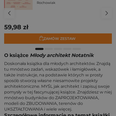
Rochowiak
59,98 zł
ZAMÓW ZESTAW
O książce
Młody architekt Notatnik
Doskonała książka dla młodych architektów. Znajdą
tu mnóstwo zadań, wskazówek i łamigłówek, a
także instrukcje, na podstawie których w prosty
sposób stworzą własne niesamowite projekty
architektoniczne. MYŚL jak architekt i zapisuj swoje
pomysły w tej fascynującej książce. Znajdziesz w niej
mnóstwo budynków do ZAPROJEKTOWANIA,
modeli do ZBUDOWANIA, terenów do
UKSZTAŁTOWANIA i wiele więcej.
Szczegółowe informacje na temat książki