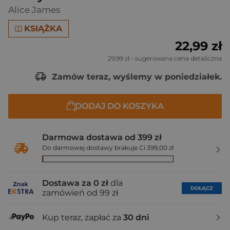
Alice James
KSIĄŻKA
22,99 zł
29,99 zł
- sugerowana cena detaliczna
Zamów teraz, wyślemy w poniedziałek.
DODAJ DO KOSZYKA
Darmowa dostawa od 399 zł
Do darmowej dostawy brakuje Ci 399,00 zł
Dostawa za 0 zł
dla
DOŁĄCZ
zamówień od 99 zł
Kup teraz, zapłać za
30 dni