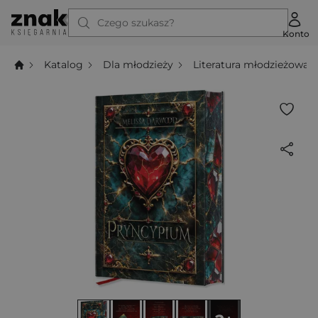
Czego szukasz?
Konto
Katalog
Dla młodzieży
Literatura młodzieżowa