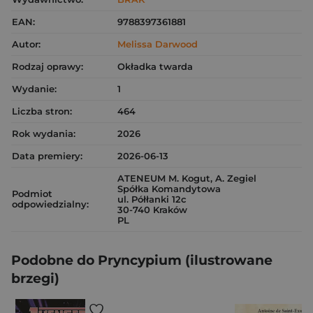
EAN:
9788397361881
Autor:
Melissa Darwood
Rodzaj oprawy:
Okładka twarda
Wydanie:
1
Liczba stron:
464
Rok wydania:
2026
Data premiery:
2026-06-13
ATENEUM M. Kogut, A. Zegiel
Spółka Komandytowa
Podmiot
ul. Półłanki 12c
odpowiedzialny:
30-740 Kraków
PL
Podobne do Pryncypium (ilustrowane
brzegi)