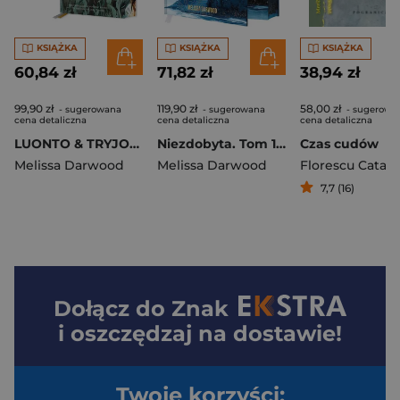
KSIĄŻKA
KSIĄŻKA
KSIĄŻKA
60,84 zł
71,82 zł
38,94 zł
99,90 zł
119,90 zł
58,00 zł
- sugerowana
- sugerowana
- sugerowa
cena detaliczna
cena detaliczna
cena detaliczna
LUONTO & TRYJON. Wydanie specjalne (ilustrowane brzegi)
Niezdobyta. Tom 1-2 (ilustrowane brzegi)
Czas cudów
Melissa Darwood
Melissa Darwood
7,7 (16)
Dołącz do
Znak
i oszczędzaj na dostawie!
Twoje korzyści: