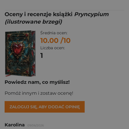
Oceny i recenzje książki
Pryncypium
(ilustrowane brzegi)
Średnia ocen:
10.00
/10
Liczba ocen:
1
Powiedz nam, co myślisz!
Pomóż innym i zostaw ocenę!
ZALOGUJ SIĘ, ABY DODAĆ OPINIĘ
Karolina
09/06/2026