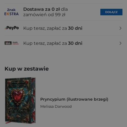
Dostawa za 0 zł
dla
DOŁĄCZ
zamówień od 99 zł
Kup teraz, zapłać za
30 dni
Kup teraz, zapłać za
30 dni
Kup w zestawie
Pryncypium (ilustrowane brzegi)
Melissa Darwood