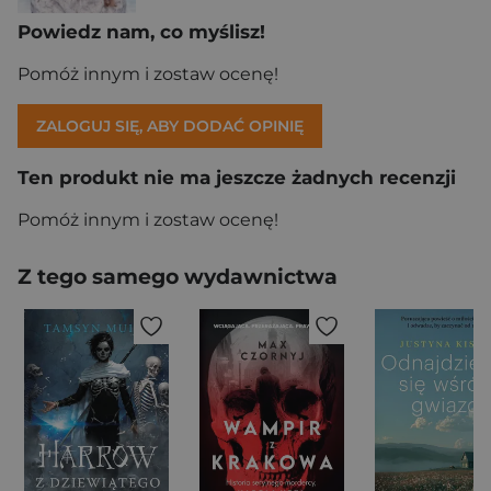
Powiedz nam, co myślisz!
Pomóż innym i zostaw ocenę!
ZALOGUJ SIĘ, ABY DODAĆ OPINIĘ
Ten produkt nie ma jeszcze żadnych recenzji
Pomóż innym i zostaw ocenę!
Z tego samego wydawnictwa