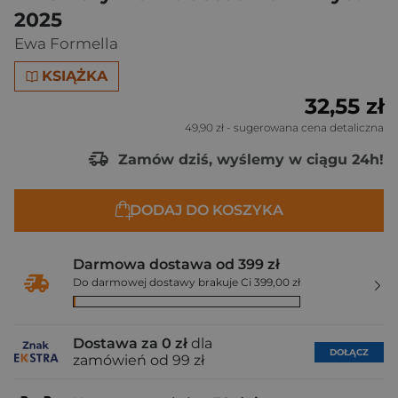
2025
Ewa Formella
KSIĄŻKA
32,55 zł
49,90 zł
- sugerowana cena detaliczna
Zamów dziś, wyślemy w ciągu 24h!
DODAJ DO KOSZYKA
Darmowa dostawa od 399 zł
Do darmowej dostawy brakuje Ci 399,00 zł
Dostawa za 0 zł
dla
DOŁĄCZ
zamówień od 99 zł