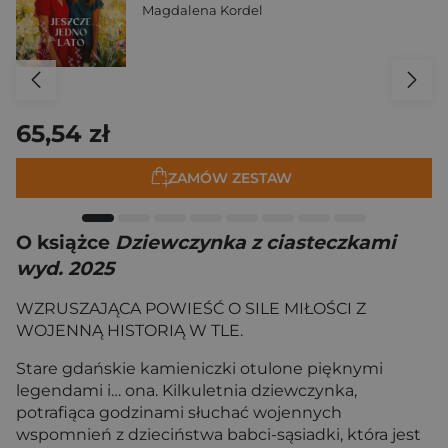
Magdalena Kordel
65,54 zł
ZAMÓW ZESTAW
O książce
Dziewczynka z ciasteczkami
wyd. 2025
WZRUSZAJĄCA POWIEŚĆ O SILE MIŁOŚCI Z
WOJENNĄ HISTORIĄ W TLE.
Stare gdańskie kamieniczki otulone pięknymi
legendami i… ona. Kilkuletnia dziewczynka,
potrafiąca godzinami słuchać wojennych
wspomnień z dzieciństwa babci-sąsiadki, która jest