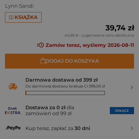
Lynn Sandi
KSIĄŻKA
39,74 zł
44,99 zł
- sugerowana cena detaliczna
Zamów teraz, wyślemy 2026-08-11
DODAJ DO KOSZYKA
Darmowa dostawa od 399 zł
Do darmowej dostawy brakuje Ci 399,00 zł
Dostawa za 0 zł
dla
DOŁĄCZ
zamówień od 99 zł
Kup teraz, zapłać za
30 dni