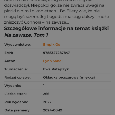
doświadczył. Niepokoi go, że nie zwraca uwagi na
plotki o nim i o kobietach… Bo Ellery wie, że nie
mogą być razem. Jej tragedia ma ciąg dalszy i może
zniszczyć Connora – na zawsze…
Szczegółowe informacje na temat książki
Na zawsze. Tom 1
Wydawnictwo:
Empik Go
EAN:
9788327287847
Autor:
Lynn Sandi
Tłumaczenie:
Ewa Ratajczyk
Rodzaj oprawy:
Okładka broszurowa (miękka)
Wydanie:
1
Liczba stron:
266
Rok wydania:
2022
Data premiery:
2024-08-19