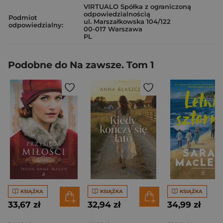
VIRTUALO Spółka z ograniczoną
odpowiedzialnością
Podmiot
ul. Marszałkowska 104/122
odpowiedzialny:
00-017 Warszawa
PL
Podobne do Na zawsze. Tom 1
KSIĄŻKA
KSIĄŻKA
KSIĄŻKA
33,67 zł
32,94 zł
34,99 zł