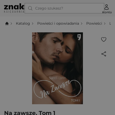
Czego szukasz?
Konto
Katalog
Powieści i opowiadania
Powieści
Li
Na zawsze. Tom 1