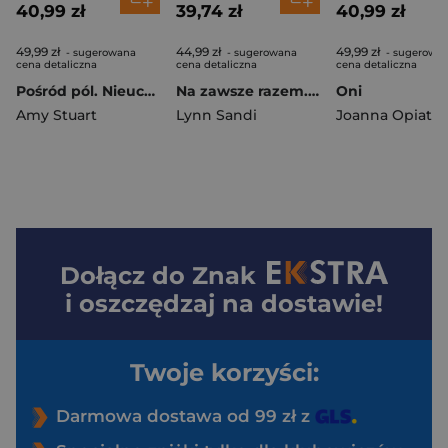
40,99 zł
39,74 zł
40,99 zł
49,99 zł
44,99 zł
49,99 zł
- sugerowana
- sugerowana
- sugerowa
cena detaliczna
cena detaliczna
cena detaliczna
Pośród pól. Nieuchwytna. Tom 2
Na zawsze razem. Tom 3
Oni
Amy Stuart
Lynn Sandi
Dołącz do
Znak
i oszczędzaj na dostawie!
Twoje korzyści:
Darmowa dostawa od 99 zł z