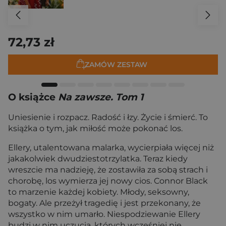
72,73 zł
ZAMÓW ZESTAW
O książce
Na zawsze. Tom 1
Uniesienie i rozpacz. Radość i łzy. Życie i śmierć. To
książka o tym, jak miłość może pokonać los.
Ellery, utalentowana malarka, wycierpiała więcej niż
jakakolwiek dwudziestotrzylatka. Teraz kiedy
wreszcie ma nadzieję, że zostawiła za sobą strach i
chorobę, los wymierza jej nowy cios. Connor Black
to marzenie każdej kobiety. Młody, seksowny,
bogaty. Ale przeżył tragedię i jest przekonany, że
wszystko w nim umarło. Niespodziewanie Ellery
budzi w nim uczucia, których wcześniej nie