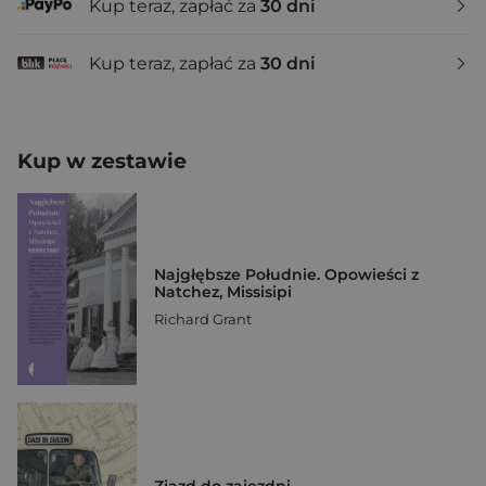
Kup teraz, zapłać za
30 dni
Kup teraz, zapłać za
30 dni
Kup w zestawie
Najgłębsze Południe. Opowieści z
Natchez, Missisipi
Richard Grant
Zjazd do zajezdni