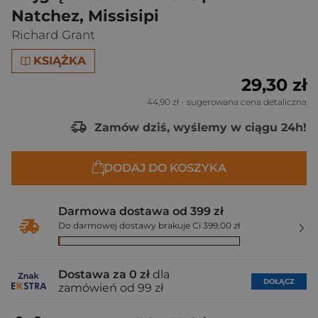
Natchez, Missisipi
Richard Grant
KSIĄŻKA
29,30 zł
44,90 zł
- sugerowana cena detaliczna
Zamów dziś, wyślemy w ciągu 24h!
DODAJ DO KOSZYKA
Darmowa dostawa od 399 zł
Do darmowej dostawy brakuje Ci 399,00 zł
Dostawa za 0 zł
dla
DOŁĄCZ
zamówień od 99 zł