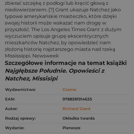
zbierać szczękę z podłogi lub kręcić głową z
niedowierzaniem. [?] Grant ukazuje Natchez jako
typowe amerykańskie miasteczko, które dzięki
swojej historii może wskazać nam drogę w
przyszłość. The Los Angeles Times Grant z dużym
wyczuciem opisuje grupę ekscentrycznych
mieszkańców Natchez, by opowiedzieć nam
złożoną historię najstarszego miasta nad rzeką
Mississippi. Newsweek
Szczegółowe informacje na temat książki
Najgłębsze Południe. Opowieści z
Natchez, Missisipi
Wydawnictwo:
Czarne
EAN:
9788381914635
Autor:
Richard Grant
Rodzaj oprawy:
Okładka twarda
Wydanie:
Pierwsze