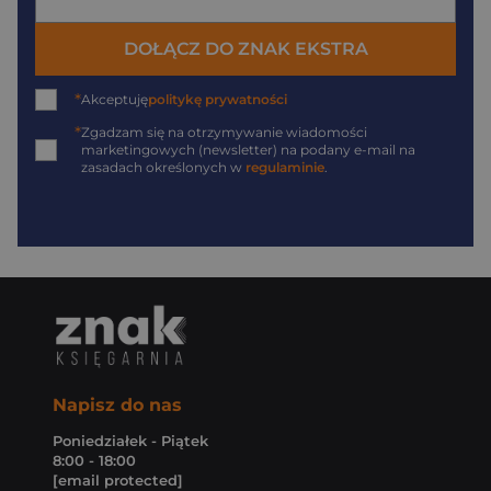
DOŁĄCZ DO ZNAK EKSTRA
*
Akceptuję
politykę prywatności
*
Zgadzam się na otrzymywanie wiadomości
marketingowych (newsletter) na podany
e-mail
na
zasadach określonych w
regulaminie
.
Napisz do nas
Poniedziałek - Piątek
8:00 - 18:00
[email protected]