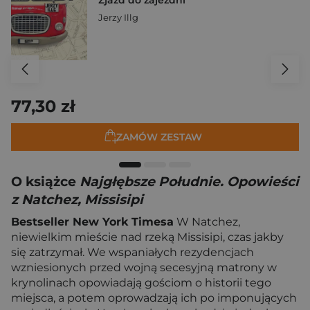
Jerzy Illg
77,30 zł
ZAMÓW ZESTAW
O książce
Najgłębsze Południe. Opowieści
z Natchez, Missisipi
Bestseller New York Timesa
W Natchez,
niewielkim mieście nad rzeką Missisipi, czas jakby
się zatrzymał. We wspaniałych rezydencjach
wzniesionych przed wojną secesyjną matrony w
krynolinach opowiadają gościom o historii tego
miejsca, a potem oprowadzają ich po imponujących