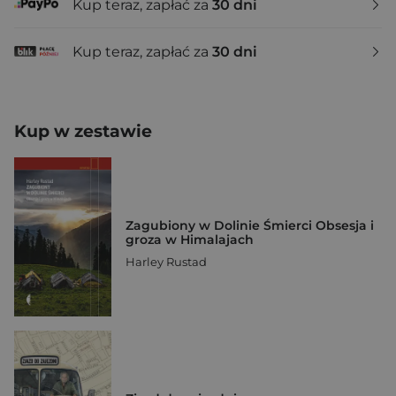
Kup teraz, zapłać za
30 dni
Kup teraz, zapłać za
30 dni
Kup w zestawie
Zagubiony w Dolinie Śmierci Obsesja i
groza w Himalajach
Harley Rustad