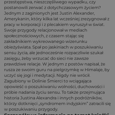
przestępstwa, nieszczęśliwego wypadku, czy
postanowili zerwać z dotychczasowym życiem?
Jednym z zaginionych jest Justin Alexander,
Amerykanin, który kilka lat wcześniej zrezygnował z
pracy w korporacji i z plecakiem wyruszył w świat.
Swoje przygody relacjonował w mediach
społecznościowych, z czasem stając się
zakładnikiem wykreowanego wizerunku
obieżyświata. Spał po jaskiniach w poszukiwaniu
sensu życia, ale jednocześnie rozpaczliwie szukał
zasięgu, żeby wrzucać do sieci nie zawsze
prawdziwe relacje. W jednym z postów napisał, że
rusza ze swoim guru na pielgrzymkę w Himalaje, by
uczyć się jogi i medytacji. Nigdy nie wrócił.
Zagubiony w Dolinie Śmierci to wciągająca
opowieść o poszukiwaniu wolności, duchowości i
próbie nadania życiu sensu. To także przejmująca
historia Justina Alexandra i innych podróżników,
którzy dotknięci „syndromem indyjskim” zatracili się
w poszukiwaniu przygody.