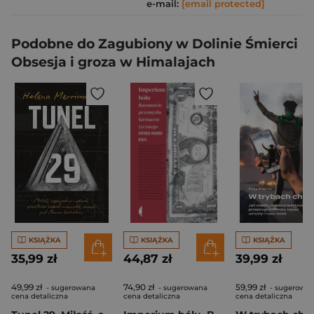
e-mail:
[email protected]
Podobne do Zagubiony w Dolinie Śmierci
Obsesja i groza w Himalajach
KSIĄŻKA
KSIĄŻKA
KSIĄŻKA
35,99 zł
44,87 zł
39,99 zł
49,99 zł
74,90 zł
59,99 zł
- sugerowana
- sugerowana
- sugerowa
cena detaliczna
cena detaliczna
cena detaliczna