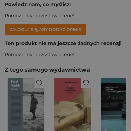
Powiedz nam, co myślisz!
Pomóż innym i zostaw ocenę!
ZALOGUJ SIĘ, ABY DODAĆ OPINIĘ
Ten produkt nie ma jeszcze żadnych recenzji
Pomóż innym i zostaw ocenę!
Z tego samego wydawnictwa