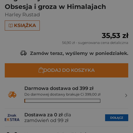
Obsesja i groza w Himalajach
Harley Rustad
KSIĄŻKA
35,53 zł
56,90 zł
- sugerowana cena detaliczna
Zamów teraz, wyślemy w poniedziałek.
DODAJ DO KOSZYKA
Darmowa dostawa od 399 zł
Do darmowej dostawy brakuje Ci 399,00 zł
Dostawa za 0 zł
dla
DOŁĄCZ
zamówień od 99 zł