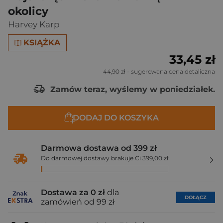
okolicy
Harvey Karp
KSIĄŻKA
33,45 zł
44,90 zł
- sugerowana cena detaliczna
Zamów teraz, wyślemy w poniedziałek.
DODAJ DO KOSZYKA
Darmowa dostawa od 399 zł
Do darmowej dostawy brakuje Ci 399,00 zł
Dostawa za 0 zł
dla
DOŁĄCZ
zamówień od 99 zł