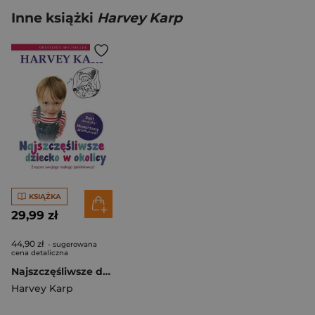
Inne książki
Harvey Karp
KSIĄŻKA
29,99 zł
44,90 zł
- sugerowana
cena detaliczna
Najszczęśliwsze dziecko w okolicy
Harvey Karp