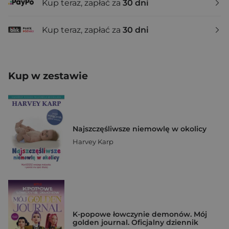
Kup teraz, zapłać za
30 dni
Kup teraz, zapłać za
30 dni
Kup w zestawie
Najszczęśliwsze niemowlę w okolicy
Harvey Karp
K-popowe łowczynie demonów. Mój
golden journal. Oficjalny dziennik