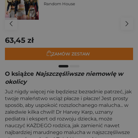
Random House
63,45 zł
ZAMÓW ZESTAW
O książce
Najszczęśliwsze niemowlę w
okolicy
Już nigdy więcej nie będziesz bezradnie patrzeć, jak
twoje maleństwo wciąż płacze i płacze! Jest prosty
sposób, aby uspokoić rozszlochanego malucha... w
zaledwie kilka chwil! Dr Harvey Karp, uznany
pediatra i ekspert od rozwoju dziecka, może
nauczyć KAŻDEGO rodzica, jak zamienić nawet
najbardziej marudnego malucha w najszczęśliwsze