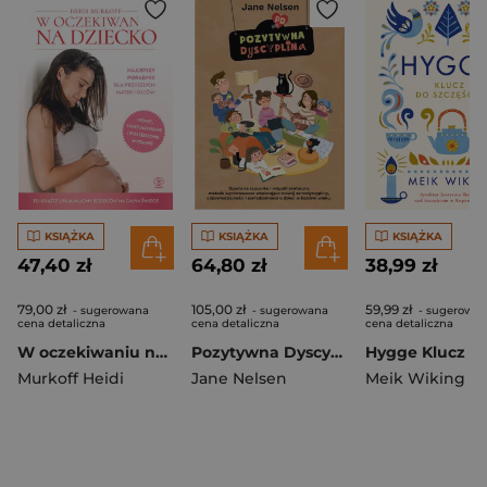
KSIĄŻKA
KSIĄŻKA
KSIĄŻKA
47,40 zł
64,80 zł
38,99 zł
79,00 zł
105,00 zł
59,99 zł
- sugerowana
- sugerowana
- sugerowa
cena detaliczna
cena detaliczna
cena detaliczna
W oczekiwaniu na dziecko
Pozytywna Dyscyplina
Murkoff Heidi
Jane Nelsen
Meik Wiking