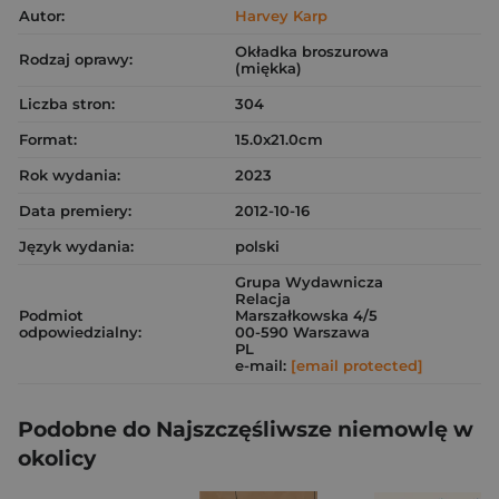
Autor:
Harvey Karp
Okładka broszurowa
Rodzaj oprawy:
(miękka)
Liczba stron:
304
Format:
15.0x21.0cm
Rok wydania:
2023
Data premiery:
2012-10-16
Język wydania:
polski
Grupa Wydawnicza
Relacja
Podmiot
Marszałkowska 4/5
odpowiedzialny:
00-590 Warszawa
PL
e-mail:
[email protected]
Podobne do Najszczęśliwsze niemowlę w
okolicy