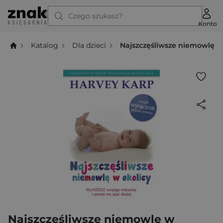
Czego szukasz?
Konto
Katalog
Dla dzieci
Najszczęśliwsze niemowlę w
Najszczęśliwsze niemowlę w