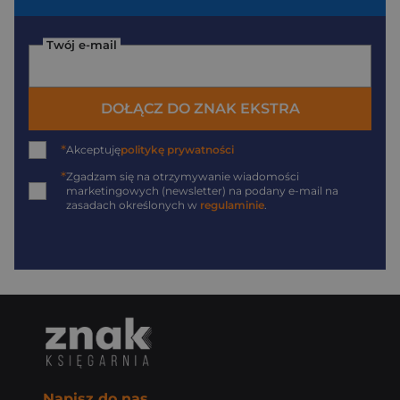
Twój e-mail
DOŁĄCZ DO ZNAK EKSTRA
*
Akceptuję
politykę prywatności
*
Zgadzam się na otrzymywanie wiadomości
marketingowych (newsletter) na podany
e-mail
na
zasadach określonych w
regulaminie
.
Napisz do nas