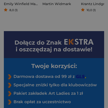
Emily Winfield Martin
Martin Widmark
8,0 (1)
10,0 (1)
Dołącz do
Znak
i oszczędzaj na dostawie!
Twoje korzyści:
Darmowa dostawa od 99 zł z
Specjalne zniżki tylko dla klubowiczów
Pakiet zakładek Art Ladies za 1 zł
Brak opłat za uczestnictwo