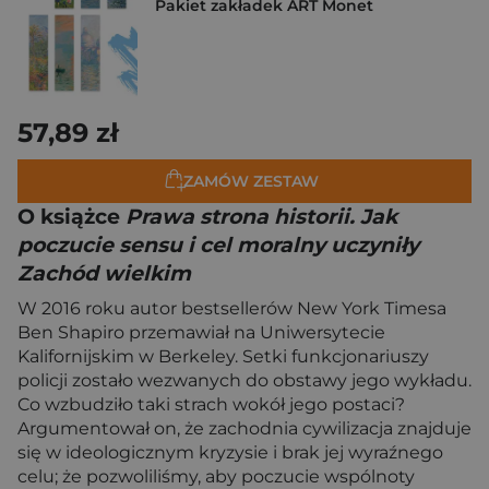
Pakiet zakładek ART Monet
57,89 zł
ZAMÓW ZESTAW
O książce
Prawa strona historii. Jak
poczucie sensu i cel moralny uczyniły
Zachód wielkim
W 2016 roku autor bestsellerów New York Timesa
Ben Shapiro przemawiał na Uniwersytecie
Kalifornijskim w Berkeley. Setki funkcjonariuszy
policji zostało wezwanych do obstawy jego wykładu.
Co wzbudziło taki strach wokół jego postaci?
Argumentował on, że zachodnia cywilizacja znajduje
się w ideologicznym kryzysie i brak jej wyraźnego
celu; że pozwoliliśmy, aby poczucie wspólnoty