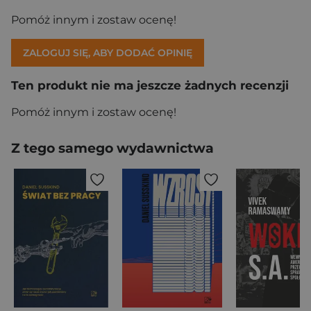
Pomóż innym i zostaw ocenę!
ZALOGUJ SIĘ, ABY DODAĆ OPINIĘ
Ten produkt nie ma jeszcze żadnych recenzji
Pomóż innym i zostaw ocenę!
Z tego samego wydawnictwa