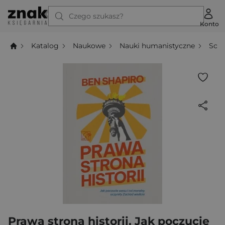
Czego szukasz?
Konto
Katalog
Naukowe
Nauki humanistyczne
Socj
Prawa strona historii. Jak poczucie