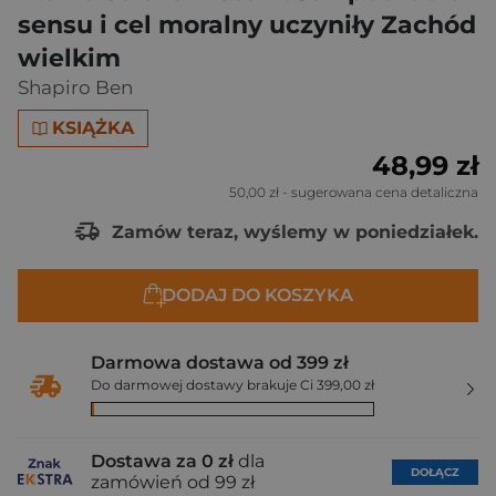
sensu i cel moralny uczyniły Zachód
wielkim
Shapiro Ben
KSIĄŻKA
48,99 zł
50,00 zł
- sugerowana cena detaliczna
Zamów teraz, wyślemy w poniedziałek.
DODAJ DO KOSZYKA
Darmowa dostawa od 399 zł
Do darmowej dostawy brakuje Ci 399,00 zł
Dostawa za 0 zł
dla
DOŁĄCZ
zamówień od 99 zł