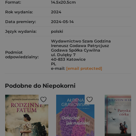
Format:
14.5x20.5cm
Rok wydania:
2024
Data premiery:
2024-05-14
Język wydania:
polski
Wydawnictwo Szara Godzina
Ireneusz Godawa Patrycjusz
Godawa Spółka Cywilna
Podmiot
ul. Dulęby 7
odpowiedzialny:
40-833 Katowice
PL
e-mail:
[email protected]
Podobne do Niepokorni