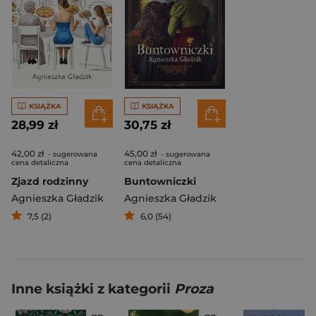
KSIĄŻKA
KSIĄŻKA
28,99 zł
30,75 zł
42,00 zł
45,00 zł
- sugerowana
- sugerowana
cena detaliczna
cena detaliczna
Zjazd rodzinny
Buntowniczki
Agnieszka Gładzik
Agnieszka Gładzik
7,5 (2)
6,0 (54)
Inne książki z kategorii
Proza