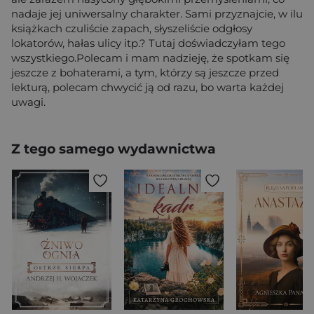
nadaje jej uniwersalny charakter. Sami przyznajcie, w ilu
książkach czuliście zapach, słyszeliście odgłosy
lokatorów, hałas ulicy itp.? Tutaj doświadczyłam tego
wszystkiego.Polecam i mam nadzieję, że spotkam się
jeszcze z bohaterami, a tym, którzy są jeszcze przed
lekturą, polecam chwycić ją od razu, bo warta każdej
uwagi.
Z tego samego wydawnictwa