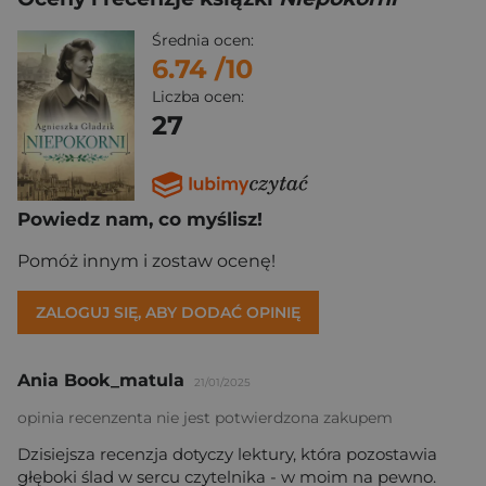
Średnia ocen:
6.74
/10
Liczba ocen:
27
Powiedz nam, co myślisz!
Pomóż innym i zostaw ocenę!
ZALOGUJ SIĘ, ABY DODAĆ OPINIĘ
Ania Book_matula
21/01/2025
opinia recenzenta nie jest potwierdzona zakupem
Dzisiejsza recenzja dotyczy lektury, która pozostawia
głęboki ślad w sercu czytelnika - w moim na pewno.