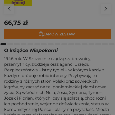
66,75 zł
ZAMÓW ZESTAW
O książce
Niepokorni
1946 rok. W Szczecinie rządzą szabrownicy,
przemytnicy, złodzieje oraz agenci Urzędu
Bezpieczeństwa – istny tygiel – w którym każdy z
każdym próbuje robić interesy. Przybywają tu
rodziny z różnych stron Polski oraz sowieckich
łagrów, by zacząć na tej poniemieckiej ziemi nowe
życie. Są wśród nich Nela, Zosia, Xymena, Tymon,
Józek i Florian, których losy się splatają, choć różni
ich pochodzenie, wojenne doświadczenia, status w
komunistycznej Polsce i plany na przyszłość. Młodzi