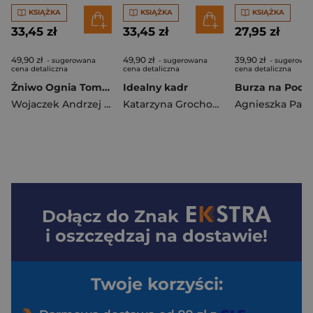
KSIĄŻKA
KSIĄŻKA
KSIĄŻKA
33,45 zł
33,45 zł
27,95 zł
49,90 zł
49,90 zł
39,90 zł
- sugerowana
- sugerowana
- sugerowa
cena detaliczna
cena detaliczna
cena detaliczna
Żniwo Ognia Tom 2 Ostrze sierpa
Idealny kadr
Wojaczek Andrzej H.
Katarzyna Grochowska
Agnieszka Pana
Dołącz do
Znak
i oszczędzaj na dostawie!
Twoje korzyści: