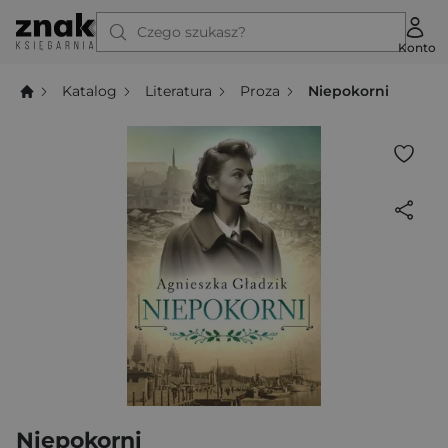
Czego szukasz?
Konto
Katalog
Literatura
Proza
Niepokorni
Niepokorni