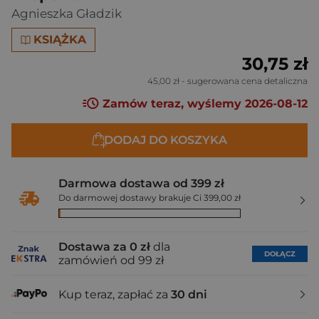
Agnieszka Gładzik
KSIĄŻKA
30,75 zł
45,00 zł
- sugerowana cena detaliczna
Zamów teraz, wyślemy 2026-08-12
DODAJ DO KOSZYKA
Darmowa dostawa od 399 zł
Do darmowej dostawy brakuje Ci 399,00 zł
Dostawa za 0 zł
dla
DOŁĄCZ
zamówień od 99 zł
Kup teraz, zapłać za
30 dni