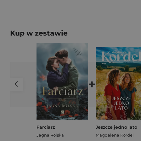
Kup w zestawie
+
Farciarz
Jeszcze jedno lato
Jagna Rolska
Magdalena Kordel