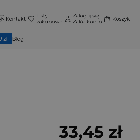
Listy
Zaloguj się
Kontakt
Koszyk
zakupowe
Załóż konto
 zł
Blog
33,45 zł