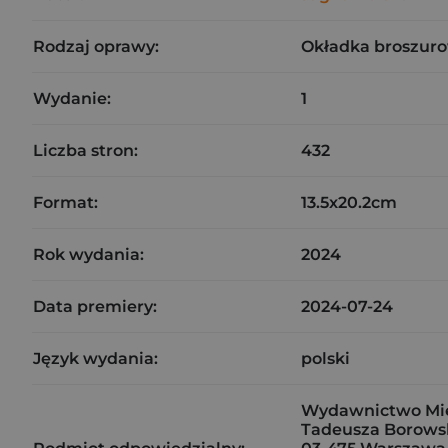
Rodzaj oprawy:
Okładka broszuro
Wydanie:
1
Liczba stron:
432
Format:
13.5x20.2cm
Rok wydania:
2024
Data premiery:
2024-07-24
Język wydania:
polski
Wydawnictwo Mięt
Tadeusza Borowski