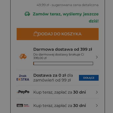
49,99 zł
- sugerowana cena detaliczna
Zamów teraz, wyślemy jeszcze
dziś!
DODAJ DO KOSZYKA
Darmowa dostawa od 399 zł
Do darmowej dostawy brakuje Ci
399,00 zł
Dostawa za 0 zł
dla
DOŁĄCZ
zamówień od 99 zł
Kup teraz, zapłać za
30 dni
Kup teraz, zapłać za
30 dni