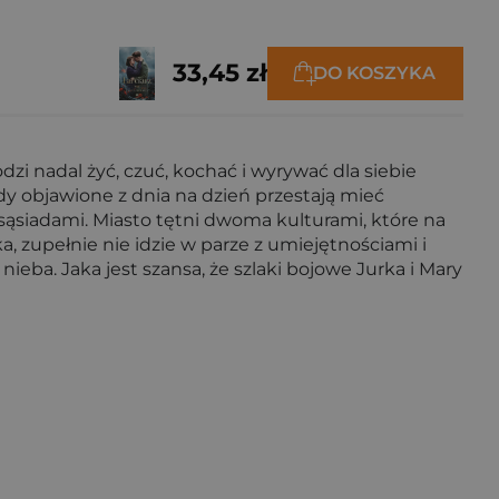
33,45 zł
DO KOSZYKA
zi nadal żyć, czuć, kochać i wyrywać dla siebie
y objawione z dnia na dzień przestają mieć
 sąsiadami. Miasto tętni dwoma kulturami, które na
ka, zupełnie nie idzie w parze z umiejętnościami i
ba. Jaka jest szansa, że szlaki bojowe Jurka i Mary