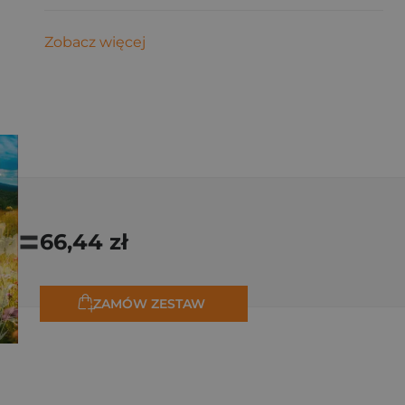
Zobacz więcej
=
66,44 zł
ZAMÓW ZESTAW