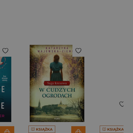
KSIĄŻKA
KSIĄŻKA