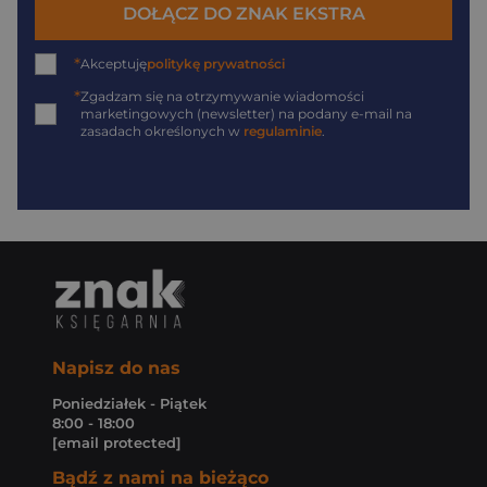
DOŁĄCZ DO ZNAK EKSTRA
*
Akceptuję
politykę prywatności
*
Zgadzam się na otrzymywanie wiadomości
marketingowych (newsletter) na podany
e-mail
na
zasadach określonych w
regulaminie
.
Napisz do nas
Poniedziałek - Piątek
8:00 - 18:00
[email protected]
Bądź z nami na bieżąco