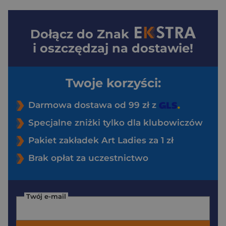
Dołącz do
Znak
i oszczędzaj na dostawie!
Twoje korzyści:
Darmowa dostawa od 99 zł z
Specjalne zniżki tylko dla klubowiczów
Pakiet zakładek Art Ladies za 1 zł
Brak opłat za uczestnictwo
Twój e-mail