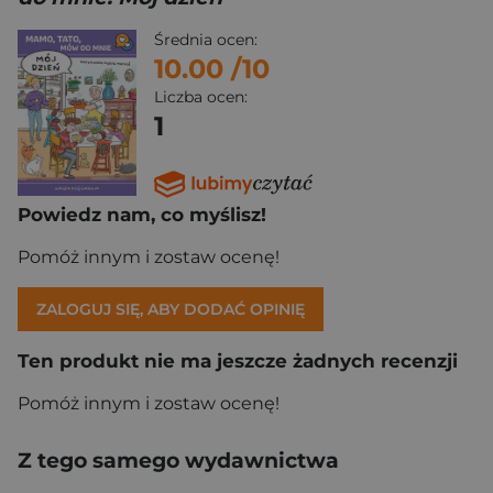
Średnia ocen:
10.00
/10
Liczba ocen:
1
Powiedz nam, co myślisz!
Pomóż innym i zostaw ocenę!
ZALOGUJ SIĘ, ABY DODAĆ OPINIĘ
Ten produkt nie ma jeszcze żadnych recenzji
Pomóż innym i zostaw ocenę!
Z tego samego wydawnictwa