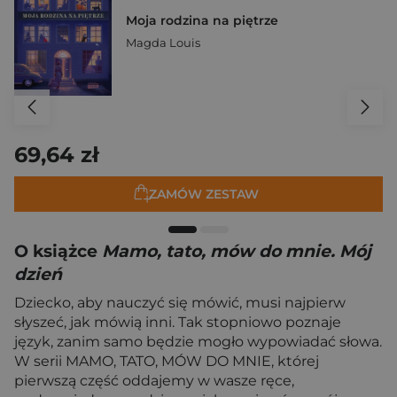
Moja rodzina na piętrze
Magda Louis
69,64 zł
ZAMÓW ZESTAW
O książce
Mamo, tato, mów do mnie. Mój
dzień
Dziecko, aby nauczyć się mówić, musi najpierw
słyszeć, jak mówią inni. Tak stopniowo poznaje
język, zanim samo będzie mogło wypowiadać słowa.
W serii MAMO, TATO, MÓW DO MNIE, której
pierwszą część oddajemy w wasze ręce,