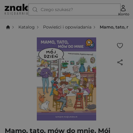
Czego szukasz?
Konto
Katalog
Powieści i opowiadania
Mamo, tato, mó
Mamo, tato, mów do mnie. Mój