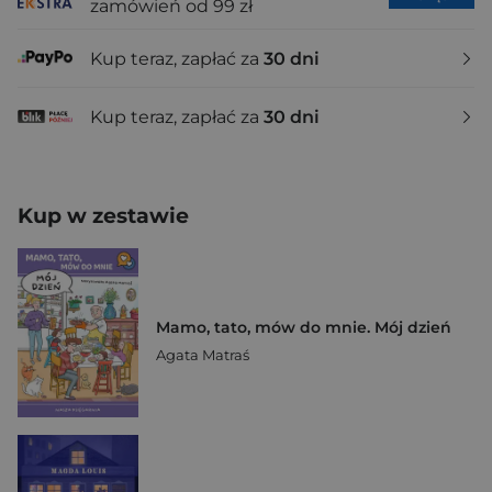
zamówień od 99 zł
Kup teraz, zapłać za
30 dni
Kup teraz, zapłać za
30 dni
Kup w zestawie
Mamo, tato, mów do mnie. Mój dzień
Agata Matraś