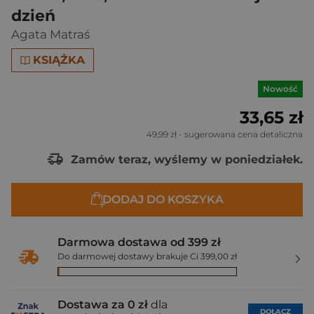
dzień
Agata Matraś
KSIĄŻKA
Nowość
33,65 zł
49,99 zł
- sugerowana cena detaliczna
Zamów teraz, wyślemy w poniedziałek.
DODAJ DO KOSZYKA
Darmowa dostawa od 399 zł
Do darmowej dostawy brakuje Ci 399,00 zł
Dostawa za 0 zł
dla
DOŁĄCZ