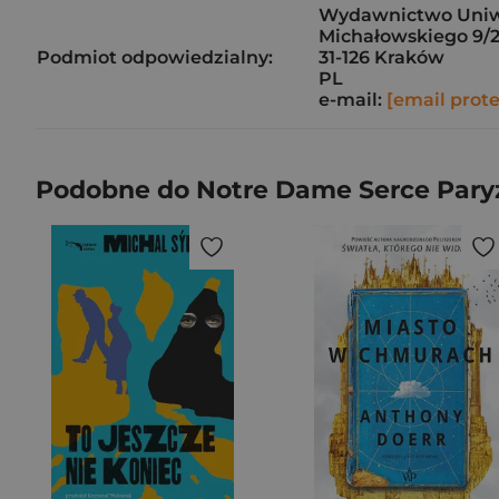
Wydawnictwo Uniwe
Michałowskiego 9/
Podmiot odpowiedzialny:
31-126 Kraków
PL
e-mail:
[email prot
Podobne do Notre Dame Serce Paryż