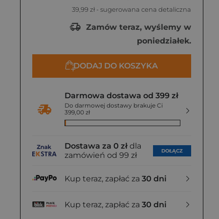
39,99 zł
- sugerowana cena detaliczna
Zamów teraz, wyślemy w
poniedziałek.
DODAJ DO KOSZYKA
Darmowa dostawa od 399 zł
Do darmowej dostawy brakuje Ci
399,00 zł
Dostawa za 0 zł
dla
DOŁĄCZ
zamówień od 99 zł
Kup teraz, zapłać za
30 dni
Kup teraz, zapłać za
30 dni