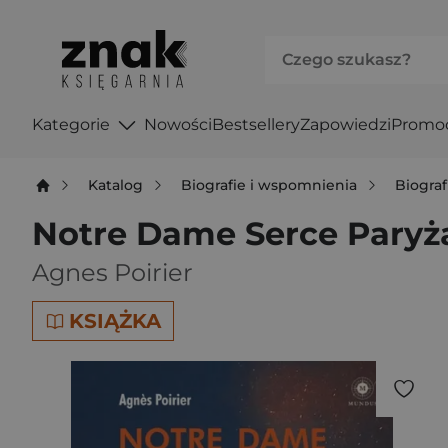
Kategorie
Nowości
Bestsellery
Zapowiedzi
Promo
Katalog
Biografie i wspomnienia
Biograf
Notre Dame Serce Paryża
Agnes Poirier
KSIĄŻKA