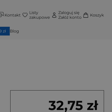
Listy
Zaloguj się
Kontakt
Koszyk
zakupowe
Załóż konto
 zł
Blog
32,75 zł