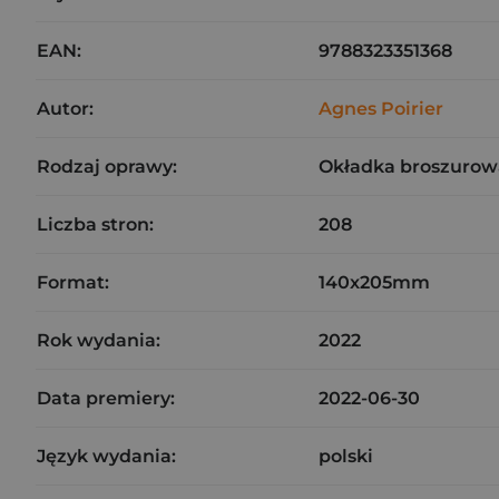
EAN:
9788323351368
Autor:
Agnes Poirier
Rodzaj oprawy:
Okładka broszurow
Liczba stron:
208
Format:
140x205mm
Rok wydania:
2022
Data premiery:
2022-06-30
Język wydania:
polski