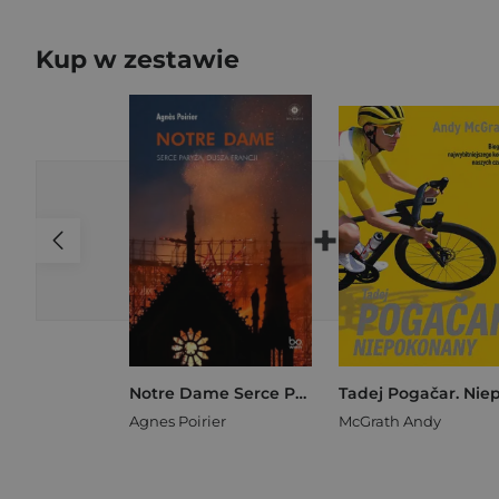
Kup w zestawie
+
Notre Dame Serce Paryża, dusza Francji
Agnes Poirier
McGrath Andy