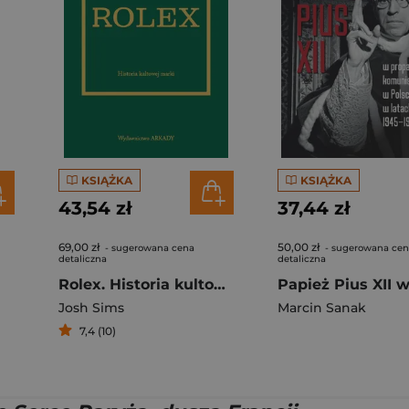
KSIĄŻKA
KSIĄŻKA
43,54 zł
37,44 zł
69,00 zł
50,00 zł
- sugerowana cena
- sugerowana ce
detaliczna
detaliczna
Rolex. Historia kultowej marki
Josh Sims
Marcin Sanak
7,4 (10)