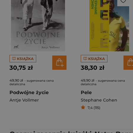
KSIĄŻKA
KSIĄŻKA
30,75 zł
38,30 zł
49,90 zł
49,90 zł
- sugerowana cena
- sugerowana cena
detaliczna
detaliczna
Podwójne życie
Pele
Antje Vollmer
Stephane Cohen
7,4 (115)