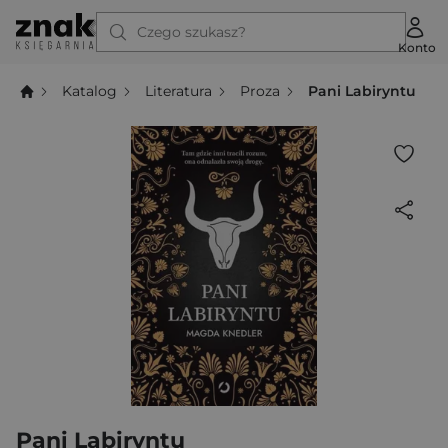
Czego szukasz?
Konto
Katalog
Literatura
Proza
Pani Labiryntu
Pani Labiryntu