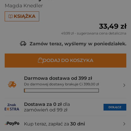
Magda Knedler
KSIĄŻKA
33,49 zł
49,99 zł
- sugerowana cena detaliczna
Zamów teraz, wyślemy w poniedziałek.
DODAJ DO KOSZYKA
Darmowa dostawa od 399 zł
Do darmowej dostawy brakuje Ci 399,00 zł
Dostawa za 0 zł
dla
DOŁĄCZ
zamówień od 99 zł
Kup teraz, zapłać za
30 dni