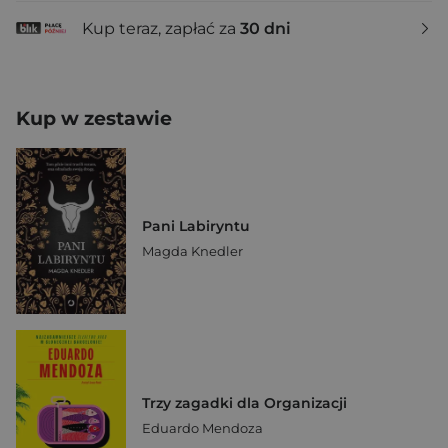
Kup teraz, zapłać za
30 dni
Kup w zestawie
Pani Labiryntu
Magda Knedler
Trzy zagadki dla Organizacji
Eduardo Mendoza