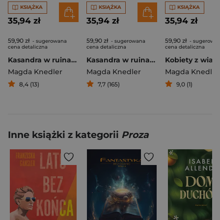
KSIĄŻKA
KSIĄŻKA
KSIĄŻKA
35,94 zł
35,94 zł
35,94 zł
59,90 zł
59,90 zł
59,90 zł
- sugerowana
- sugerowana
- sugerowa
cena detaliczna
cena detaliczna
cena detaliczna
Kasandra w ruinach. Tom 2
Kasandra w ruinach Tom 1
Magda Knedler
Magda Knedler
Magda Knedler
8,4 (13)
7,7 (165)
9,0 (1)
Inne książki z kategorii
Proza