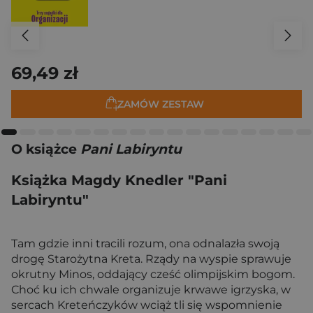
69,49 zł
ZAMÓW ZESTAW
O książce
Pani Labiryntu
Książka Magdy Knedler "Pani
Labiryntu"
Tam gdzie inni tracili rozum, ona odnalazła swoją
drogę Starożytna Kreta. Rządy na wyspie sprawuje
okrutny Minos, oddający cześć olimpijskim bogom.
Choć ku ich chwale organizuje krwawe igrzyska, w
sercach Kreteńczyków wciąż tli się wspomnienie