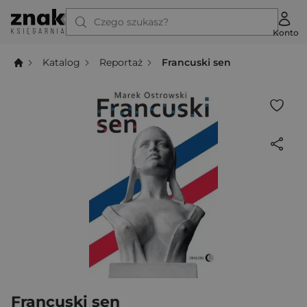
Czego szukasz?
Konto
Katalog
Reportaż
Francuski sen
Francuski sen