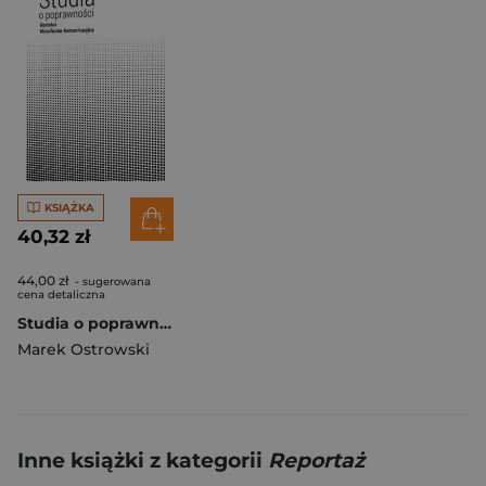
KSIĄŻKA
40,32 zł
44,00 zł
- sugerowana
cena detaliczna
Studia o poprawności
Marek Ostrowski
Inne książki z kategorii
Reportaż