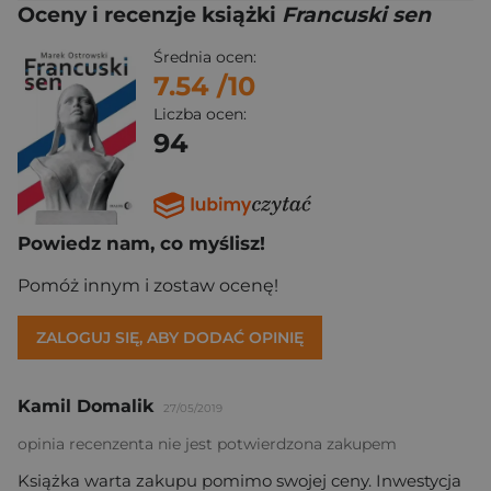
Oceny i recenzje książki
Francuski sen
Średnia ocen:
7.54
/10
Liczba ocen:
94
Powiedz nam, co myślisz!
Pomóż innym i zostaw ocenę!
ZALOGUJ SIĘ, ABY DODAĆ OPINIĘ
Kamil Domalik
27/05/2019
opinia recenzenta nie jest potwierdzona zakupem
Książka warta zakupu pomimo swojej ceny. Inwestycja