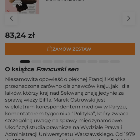
83,24 zł
ZAMÓW ZESTAW
O książce
Francuski sen
Niesamowita opowieść o pięknej Francji! Książka
przeznaczona zarówno dla znawców kraju, jak i dla
laików, którzy kraj nad Sekwaną znają jedynie za
sprawą wieży Eiffla. Marek Ostrowski jest
wieloletnim korespondentem mediów w Paryżu,
komentatorem tygodnika “Polityka”, który zwraca
szczególną uwagę na sprawy międzynarodowe.
Ukończył studia prawnicze na Wydziale Prawa i
Administracji Uniwersytetu Warszawskiego. Od 1979