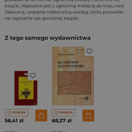
książki. Napisana jest z ogromną miłością do kraju nad
Sekwaną i poparta niebanalną wiedzą, która pozwoliła
na napisanie tak genialnej książki.
Z tego samego wydawnictwa
KSIĄŻKA
KSIĄŻKA
56,41 zł
68,37 zł