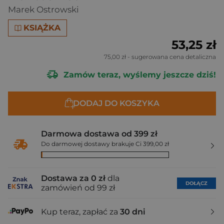
Marek Ostrowski
KSIĄŻKA
53,25 zł
75,00 zł
- sugerowana cena detaliczna
Zamów teraz, wyślemy jeszcze dziś!
DODAJ DO KOSZYKA
Darmowa dostawa od 399 zł
Do darmowej dostawy brakuje Ci 399,00 zł
Dostawa za 0 zł
dla
DOŁĄCZ
zamówień od 99 zł
Kup teraz, zapłać za
30 dni