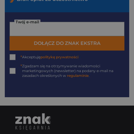
Twój e-mail
DOŁĄCZ DO ZNAK EKSTRA
*
Akceptuję
politykę prywatności
*
Zgadzam się na otrzymywanie wiadomości
marketingowych (newsletter) na podany
e-mail
na
zasadach określonych w
regulaminie
.