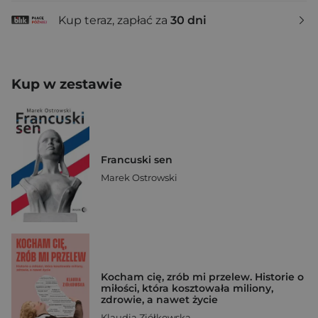
Kup teraz, zapłać za
30 dni
Kup w zestawie
Francuski sen
Marek Ostrowski
Kocham cię, zrób mi przelew. Historie o
miłości, która kosztowała miliony,
zdrowie, a nawet życie
Klaudia Ziółkowska