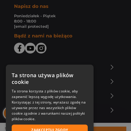
Napisz do nas
Poniedziałek - Piątek
8:00 - 18:00
[email protected]
Bądź z nami na bieżąco
O Księgarni Znak
Ta strona używa plików
cookie
Zakupy u nas
Ta strona korzysta z plików cookie, aby
Nasza oferta
zapewnić lepszą wygodę użytkowania.
Korzystając z tej strony, wyrażasz zgodę na
używanie przez nas wszystkich plików
Nasi autorzy
cookie zgodnie z warunkami naszej polityki
plików cookie.
ZAAKCEPTUJ ZGODY