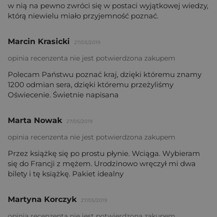
w nią na pewno zwróci się w postaci wyjątkowej wiedzy,
którą niewielu miało przyjemność poznać.
Marcin Krasicki
27/05/2019
opinia recenzenta nie jest potwierdzona zakupem
Polecam Państwu poznać kraj, dzięki któremu znamy
1200 odmian sera, dzięki któremu przeżyliśmy
Oświecenie. Świetnie napisana
Marta Nowak
27/05/2019
opinia recenzenta nie jest potwierdzona zakupem
Przez książkę się po prostu płynie. Wciąga. Wybieram
się do Francji z mężem. Urodzinowo wręczył mi dwa
bilety i tę książkę. Pakiet idealny
Martyna Korczyk
27/05/2019
opinia recenzenta nie jest potwierdzona zakupem