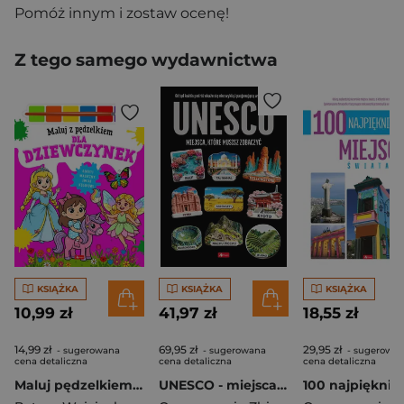
Pomóż innym i zostaw ocenę!
Z tego samego wydawnictwa
KSIĄŻKA
KSIĄŻKA
KSIĄŻKA
10,99 zł
41,97 zł
18,55 zł
14,99 zł
69,95 zł
29,95 zł
- sugerowana
- sugerowana
- sugerowa
cena detaliczna
cena detaliczna
cena detaliczna
Maluj pędzelkiem dla dziewczynek
UNESCO - miejsca które musisz..