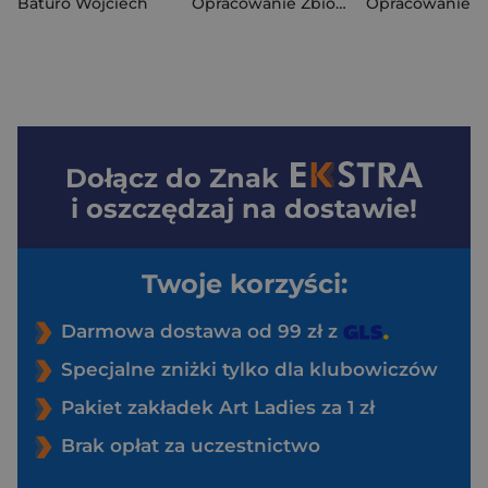
Baturo Wojciech
Opracowanie Zbiorowe
Dołącz do
Znak
i oszczędzaj na dostawie!
Twoje korzyści:
Darmowa dostawa od 99 zł z
Specjalne zniżki tylko dla klubowiczów
Pakiet zakładek Art Ladies za 1 zł
Brak opłat za uczestnictwo