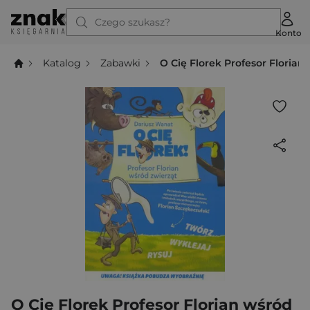
Czego szukasz?
Konto
Katalog
Zabawki
O Cię Florek Profesor Florian
O Cię Florek Profesor Florian wśród