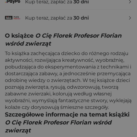
Kup teraz, zapłać za
30 dni
Kup teraz, zapłać za
30 dni
O książce
O Cię Florek Profesor Florian
wśród zwierząt
To książka zachęcająca dziecko do różnego rodzaju
aktywności, rozwijająca kreatywność, wyobraźnię,
pobudzająca do eksperymentowania z technikami i
dostarczająca zabawy, a jednocześnie przemycająca
odrobinę wiedzy o zwierzętach. W tej książce dzieci
poznają zwierzęta, rysują, odwzorowują, tworzą
zabawne zwierzaki, kolorują według własnej
wyobraźni, wymyślają fantastyczne stwory, wyklejają
kolaże czy dorysowują śmieszne szczegóły.
Szczegółowe informacje na temat książki
O Cię Florek Profesor Florian wśród
zwierząt