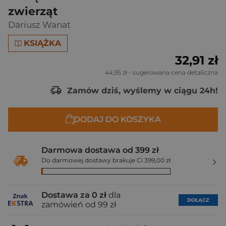
zwierząt
Dariusz Wanat
KSIĄŻKA
32,91 zł
44,95 zł
- sugerowana cena detaliczna
Zamów dziś, wyślemy w ciągu 24h!
DODAJ DO KOSZYKA
Darmowa dostawa od 399 zł
Do darmowej dostawy brakuje Ci 399,00 zł
Dostawa za 0 zł
dla
DOŁĄCZ
zamówień od 99 zł