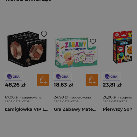
GRA
GRA
GRA
48,26 zł
18,63 zł
23,81 zł
67,00 zł
24,90 zł
26,90 zł
- sugerowana
- sugerowana
- sugerowa
cena detaliczna
cena detaliczna
cena detaliczna
Łamigłówka VIP Lock-Block Burr
Gra Zabawy Matematyczne 6+