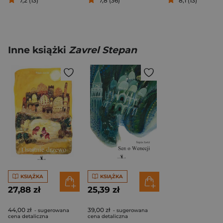
7,2 (13)
7,8 (36)
8,1 (13)
Inne książki
Zavrel Stepan
KSIĄŻKA
KSIĄŻKA
27,88 zł
25,39 zł
44,00 zł
39,00 zł
- sugerowana
- sugerowana
cena detaliczna
cena detaliczna