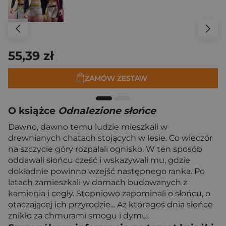
55,39 zł
ZAMÓW ZESTAW
O książce
Odnalezione słońce
Dawno, dawno temu ludzie mieszkali w
drewnianych chatach stojących w lesie. Co wieczór
na szczycie góry rozpalali ognisko. W ten sposób
oddawali słońcu cześć i wskazywali mu, gdzie
dokładnie powinno wzejść następnego ranka. Po
latach zamieszkali w domach budowanych z
kamienia i cegły. Stopniowo zapominali o słońcu, o
otaczającej ich przyrodzie... Aż któregoś dnia słońce
znikło za chmurami smogu i dymu.