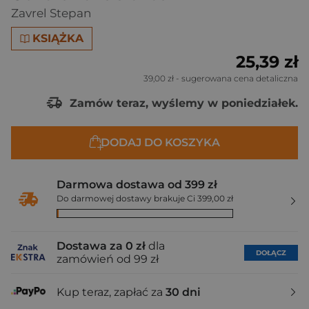
Zavrel Stepan
KSIĄŻKA
25,39 zł
39,00 zł
- sugerowana cena detaliczna
Zamów teraz, wyślemy w poniedziałek.
DODAJ DO KOSZYKA
Darmowa dostawa od 399 zł
Do darmowej dostawy brakuje Ci 399,00 zł
Dostawa za 0 zł
dla
DOŁĄCZ
zamówień od 99 zł
Kup teraz, zapłać za
30 dni