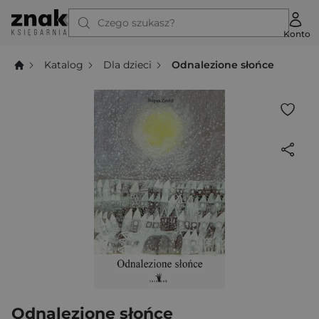
Czego szukasz?
Konto
Katalog
Dla dzieci
Odnalezione słońce
Odnalezione słońce