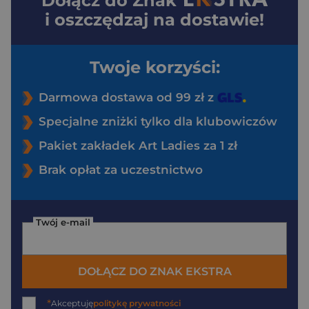
Dołącz do
Znak
i oszczędzaj na dostawie!
Twoje korzyści:
Darmowa dostawa od 99 zł z
Specjalne zniżki tylko dla klubowiczów
Pakiet zakładek Art Ladies za 1 zł
Brak opłat za uczestnictwo
Twój e-mail
DOŁĄCZ DO ZNAK EKSTRA
*
Akceptuję
politykę prywatności