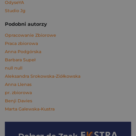
OdyseYA
Studio Jg
Podobni autorzy
Opracowanie Zbiorowe
Praca zbiorowa
Anna Podgórska
Barbara Supeł
null null
Aleksandra Srokowska-Ziółkowska
Anna Llenas
pr. zbiorowa
Benji Davies
Marta Galewska-Kustra