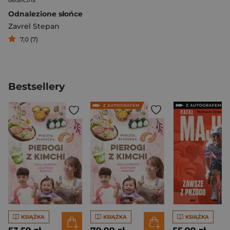
detaliczna
Odnalezione słońce
Zavrel Stepan
7,0 (7)
Bestsellery
KSIĄŻKA
KSIĄŻKA
KSIĄŻKA