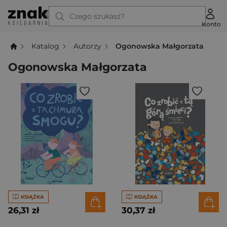
Czego szukasz?
Konto
Katalog
Autorzy
Ogonowska Małgorzata
Ogonowska Małgorzata
KSIĄŻKA
KSIĄŻKA
26,31 zł
30,37 zł