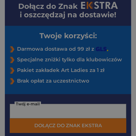
Dołącz do
Znak
i oszczędzaj na dostawie!
Twoje korzyści:
Darmowa dostawa od 99 zł z
Specjalne zniżki tylko dla klubowiczów
Pakiet zakładek Art Ladies za 1 zł
Brak opłat za uczestnictwo
Twój e-mail
DOŁĄCZ DO ZNAK EKSTRA