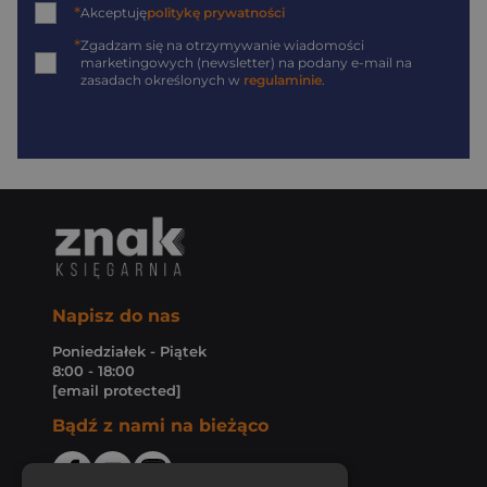
*
Akceptuję
politykę prywatności
*
Zgadzam się na otrzymywanie wiadomości
marketingowych (newsletter) na podany
e-mail
na
zasadach określonych w
regulaminie
.
Napisz do nas
Poniedziałek - Piątek
8:00 - 18:00
[email protected]
Bądź z nami na bieżąco