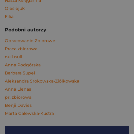
Nasza Księgarnia
Olesiejuk
Filia
Podobni autorzy
Opracowanie Zbiorowe
Praca zbiorowa
null null
Anna Podgórska
Barbara Supeł
Aleksandra Srokowska-Ziółkowska
Anna Llenas
pr. zbiorowa
Benji Davies
Marta Galewska-Kustra