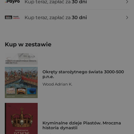
Kup teraz, zapłać za
30 dni
Kup teraz, zapłać za
30 dni
Kup w zestawie
Okręty starożytnego świata 3000-500
p.n.e.
Wood Adrian K.
Kryminalne dzieje Piastów. Mroczna
historia dynastii