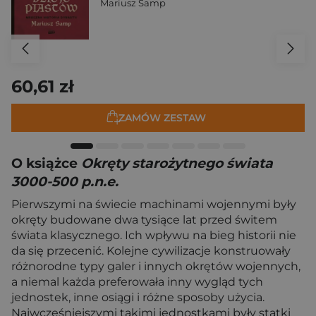
Mariusz Samp
60,61 zł
ZAMÓW ZESTAW
O książce
Okręty starożytnego świata
3000-500 p.n.e.
Pierwszymi na świecie machinami wojennymi były
okręty budowane dwa tysiące lat przed świtem
świata klasycznego. Ich wpływu na bieg historii nie
da się przecenić. Kolejne cywilizacje konstruowały
różnorodne typy galer i innych okrętów wojennych,
a niemal każda preferowała inny wygląd tych
jednostek, inne osiągi i różne sposoby użycia.
Najwcześniejszymi takimi jednostkami były statki