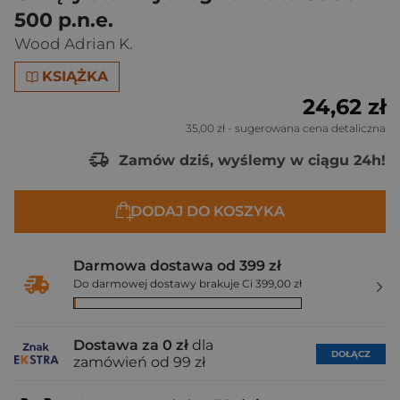
500 p.n.e.
Wood Adrian K.
KSIĄŻKA
24,62 zł
35,00 zł
- sugerowana cena detaliczna
Zamów dziś, wyślemy w ciągu 24h!
DODAJ DO KOSZYKA
Darmowa dostawa od 399 zł
Do darmowej dostawy brakuje Ci 399,00 zł
Dostawa za 0 zł
dla
DOŁĄCZ
zamówień od 99 zł