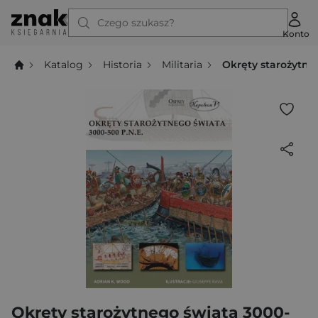
Czego szukasz?
Konto
Katalog
Historia
Militaria
Okręty starożytneg
Okręty starożytnego świata 3000-