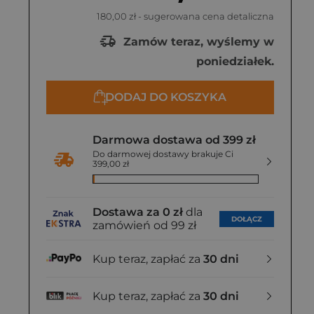
180,00 zł
- sugerowana cena detaliczna
Zamów teraz, wyślemy w
poniedziałek.
DODAJ DO KOSZYKA
Darmowa dostawa od 399 zł
Do darmowej dostawy brakuje Ci
399,00 zł
Dostawa za 0 zł
dla
DOŁĄCZ
zamówień od 99 zł
Kup teraz, zapłać za
30 dni
Kup teraz, zapłać za
30 dni