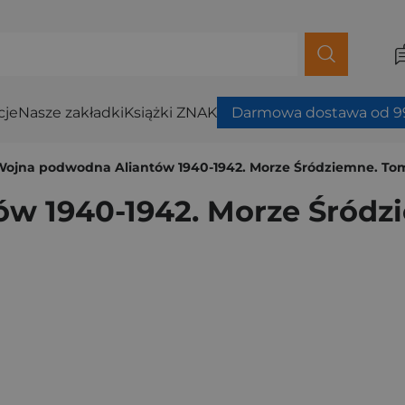
cje
Nasze zakładki
Książki ZNAK
Darmowa dostawa od 99
Wojna podwodna Aliantów 1940-1942. Morze Śródziemne. Tom
w 1940-1942. Morze Śródz