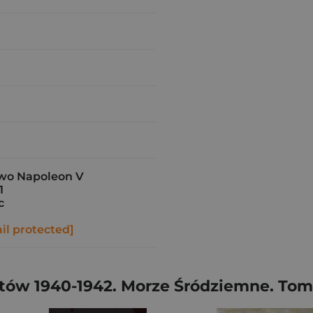
o Napoleon V
1
c
il protected]
ów 1940-1942. Morze Śródziemne. Tom