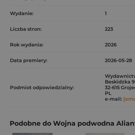
Wydanie:
1
Liczba stron:
223
Rok wydania:
2026
Data premiery:
2026-05-28
Wydawnictw
Beskidzka 9
Podmiot odpowiedzialny:
32-615 Groje
PL
e-mail:
[ema
Podobne do Wojna podwodna Aliant