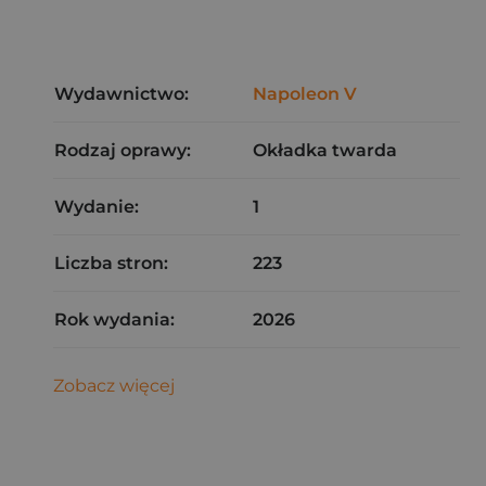
Wydawnictwo:
Napoleon V
Rodzaj oprawy:
Okładka twarda
Wydanie:
1
Liczba stron:
223
Rok wydania:
2026
Zobacz więcej