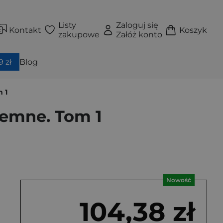
Listy
Zaloguj się
Kontakt
Koszyk
zakupowe
Załóż konto
 zł
Blog
 1
iemne. Tom 1
Nowość
104,38 zł