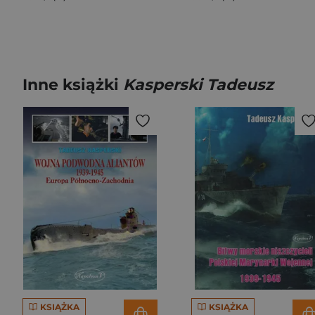
Inne książki
Kasperski Tadeusz
KSIĄŻKA
KSIĄŻKA