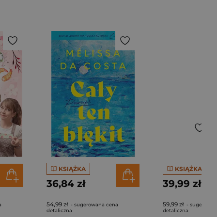
KSIĄŻKA
KSIĄŻKA
36,84 zł
39,99 zł
54,99 zł
59,99 zł
a
- sugerowana cena
- sugerowan
detaliczna
detaliczna