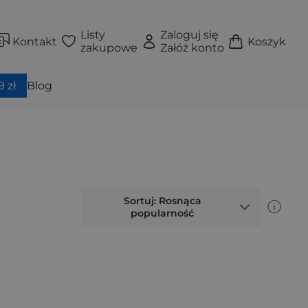
Listy
Zaloguj się
Kontakt
Koszyk
zakupowe
Załóż konto
 zł
Blog
Sortuj: Rosnąca
popularność