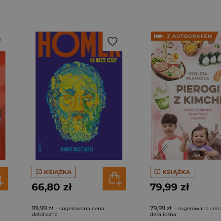
KSIĄŻKA
KSIĄŻKA
66,80 zł
79,99 zł
99,99 zł
79,99 zł
- sugerowana cena
- sugerowana cen
detaliczna
detaliczna