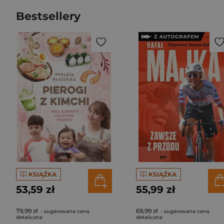
Bestsellery
KSIĄŻKA
KSIĄŻKA
53,59 zł
55,99 zł
79,99 zł
69,99 zł
- sugerowana cena
- sugerowana cena
detaliczna
detaliczna