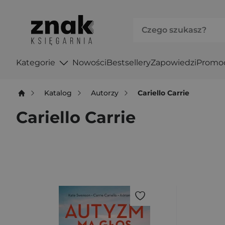
Kategorie
Nowości
Bestsellery
Zapowiedzi
Promo
Katalog
Autorzy
Cariello Carrie
Cariello Carrie