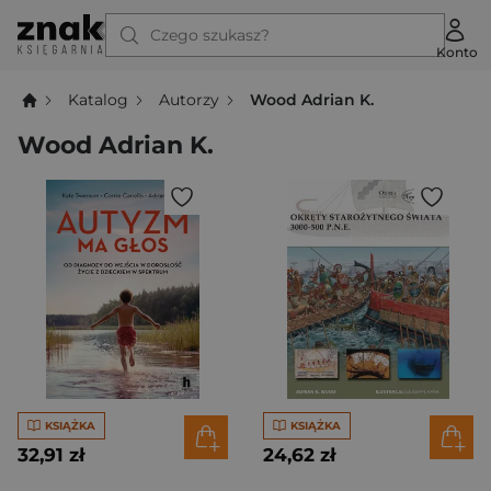
Czego szukasz?
Konto
Katalog
Autorzy
Wood Adrian K.
Wood Adrian K.
KSIĄŻKA
KSIĄŻKA
32,91 zł
24,62 zł