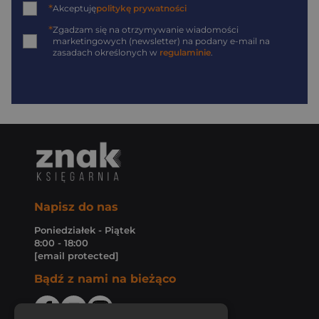
*
Akceptuję
politykę prywatności
*
Zgadzam się na otrzymywanie wiadomości
marketingowych (newsletter) na podany
e-mail
na
zasadach określonych w
regulaminie
.
Napisz do nas
Poniedziałek - Piątek
8:00 - 18:00
[email protected]
Bądź z nami na bieżąco