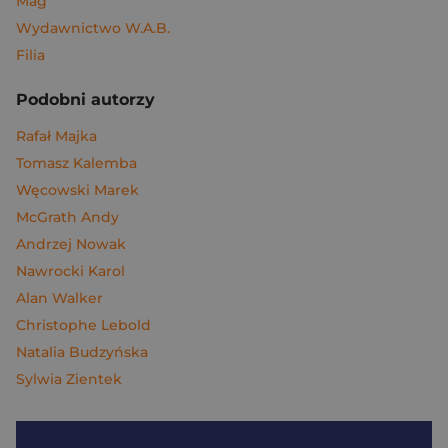
Mag
Wydawnictwo W.A.B.
Filia
Podobni autorzy
Rafał Majka
Tomasz Kalemba
Węcowski Marek
McGrath Andy
Andrzej Nowak
Nawrocki Karol
Alan Walker
Christophe Lebold
Natalia Budzyńska
Sylwia Zientek