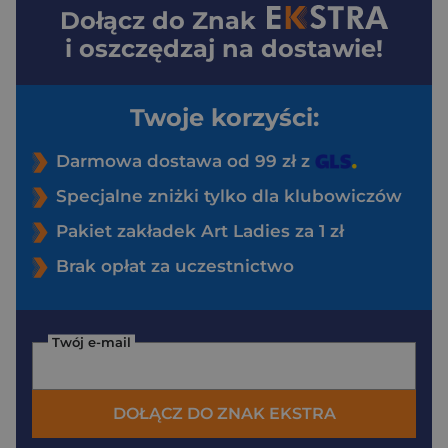
Dołącz do
Znak
i oszczędzaj na dostawie!
Twoje korzyści:
Darmowa dostawa od 99 zł z
Specjalne zniżki tylko dla klubowiczów
Pakiet zakładek Art Ladies za 1 zł
Brak opłat za uczestnictwo
Twój e-mail
DOŁĄCZ DO ZNAK EKSTRA