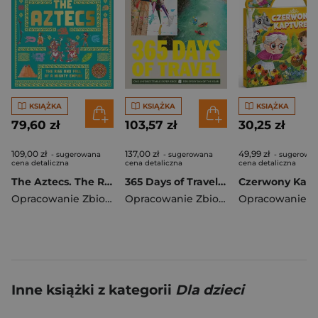
KSIĄŻKA
KSIĄŻKA
KSIĄŻKA
79,60 zł
103,57 zł
30,25 zł
109,00 zł
137,00 zł
49,99 zł
- sugerowana
- sugerowana
- sugerowa
cena detaliczna
cena detaliczna
cena detaliczna
The Aztecs. The Rise and Fall of a Mighty Empire
365 Days of Travel. Lonely Planet
Opracowanie Zbiorowe
Opracowanie Zbiorowe
Inne książki z kategorii
Dla dzieci