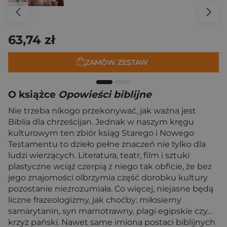
63,74 zł
ZAMÓW ZESTAW
O książce
Opowieści biblijne
Nie trzeba nikogo przekonywać, jak ważna jest
Biblia dla chrześcijan. Jednak w naszym kręgu
kulturowym ten zbiór ksiąg Starego i Nowego
Testamentu to dzieło pełne znaczeń nie tylko dla
ludzi wierzących. Literatura, teatr, film i sztuki
plastyczne wciąż czerpią z niego tak obficie, że bez
jego znajomości olbrzymia część dorobku kultury
pozostanie niezrozumiała. Co więcej, niejasne będą
liczne frazeologizmy, jak choćby: miłosierny
samarytanin, syn marnotrawny, plagi egipskie czy…
krzyż pański. Nawet same imiona postaci biblijnych