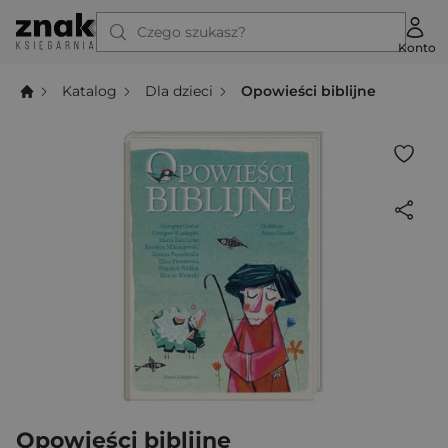
Czego szukasz?
Konto
Katalog
Dla dzieci
Opowieści biblijne
Opowieści biblijne