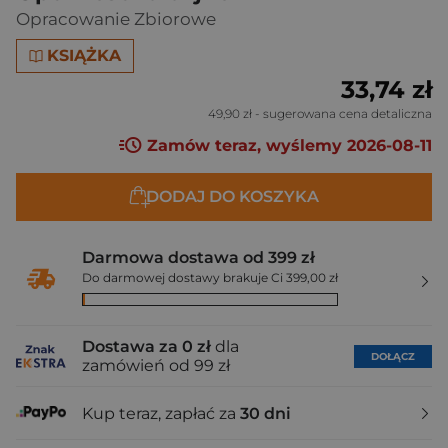
Opracowanie Zbiorowe
KSIĄŻKA
33,74 zł
49,90 zł
- sugerowana cena detaliczna
Zamów teraz, wyślemy 2026-08-11
DODAJ DO KOSZYKA
Darmowa dostawa od 399 zł
Do darmowej dostawy brakuje Ci 399,00 zł
Dostawa za 0 zł
dla
DOŁĄCZ
zamówień od 99 zł
Kup teraz, zapłać za
30 dni