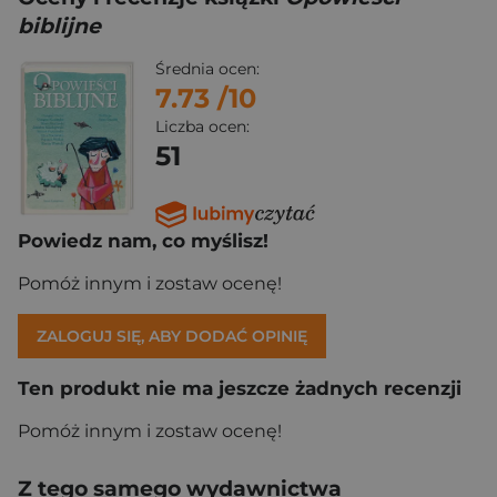
biblijne
Średnia ocen:
7.73
/10
Liczba ocen:
51
Powiedz nam, co myślisz!
Pomóż innym i zostaw ocenę!
ZALOGUJ SIĘ, ABY DODAĆ OPINIĘ
Ten produkt nie ma jeszcze żadnych recenzji
Pomóż innym i zostaw ocenę!
Z tego samego wydawnictwa