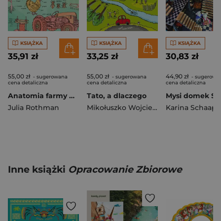
KSIĄŻKA
KSIĄŻKA
KSIĄŻKA
35,91 zł
33,25 zł
30,83 zł
55,00 zł
55,00 zł
44,90 zł
- sugerowana
- sugerowana
- sugerowa
cena detaliczna
cena detaliczna
cena detaliczna
Anatomia farmy Ciekawostki z życia na wsi
Tato, a dlaczego
Julia Rothman
Mikołuszko Wojciech
Karina Schaap
Inne książki
Opracowanie Zbiorowe