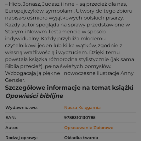
– Hiob, Jonasz, Judasz i inne – są przecież dla nas,
Europejczyków, symbolami. Utwory do tego zbioru
napisało ośmioro wyjątkowych polskich pisarzy.
Każdy autor spogląda na sprawy przedstawione w
Starym i Nowym Testamencie w sposób
indywidualny. Każdy przybliża młodemu
czytelnikowi jeden lub kilka wątków, zgodnie z
własną wrażliwością i wyczuciem. Dzięki temu
powstała książka różnorodna stylistycznie (jak sama
Biblia przecież), pełna świeżych pomysłów.
Wzbogacają ją piękne i nowoczesne ilustracje Anny
Gensler.
Szczegółowe informacje na temat książki
Opowieści biblijne
Wydawnictwo:
Nasza Księgarnia
EAN:
9788310130785
Autor:
Opracowanie Zbiorowe
Rodzaj oprawy:
Okładka twarda