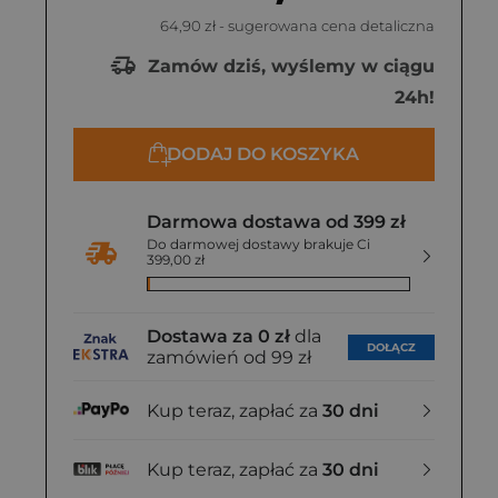
64,90 zł
- sugerowana cena detaliczna
Zamów dziś, wyślemy w ciągu
24h!
DODAJ DO KOSZYKA
Darmowa dostawa od 399 zł
Do darmowej dostawy brakuje Ci
399,00 zł
Dostawa za 0 zł
dla
DOŁĄCZ
zamówień od 99 zł
Kup teraz, zapłać za
30 dni
Kup teraz, zapłać za
30 dni