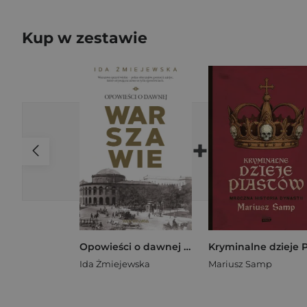
Kup w zestawie
+
Opowieści o dawnej Warszawie
Ida Żmiejewska
Mariusz Samp