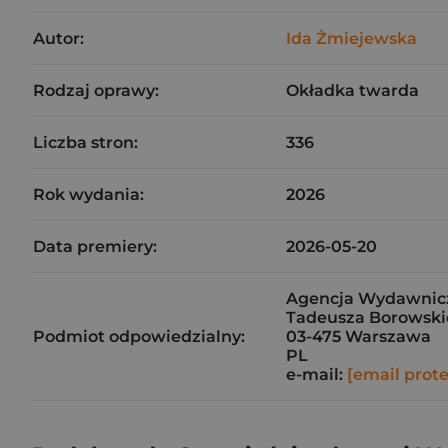
Autor:
Ida Żmiejewska
Rodzaj oprawy:
Okładka twarda
Liczba stron:
336
Rok wydania:
2026
Data premiery:
2026-05-20
Agencja Wydawnicz
Tadeusza Borowskie
Podmiot odpowiedzialny:
03-475 Warszawa
PL
e-mail:
[email prot