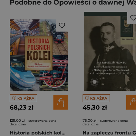
Podobne do Opowieści o dawnej W
KSIĄŻKA
KSIĄŻKA
68,23 zł
45,30 zł
129,00 zł
75,00 zł
- sugerowana cena
- sugerowana cena
detaliczna
detaliczna
Historia polskich kolei. 100-lecie Polskich Kolei Państwowych