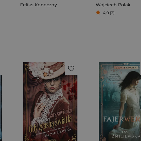
Feliks Koneczny
Wojciech Polak
4,0 (3)