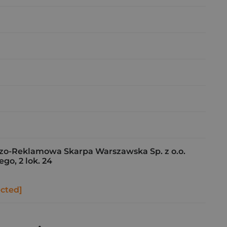
o-Reklamowa Skarpa Warszawska Sp. z o.o.
go, 2 lok. 24
ected]