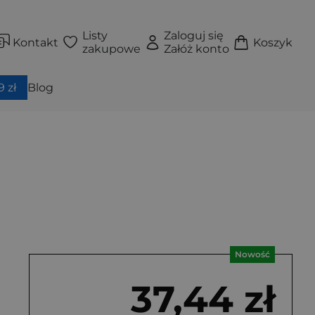
Listy
Zaloguj się
Kontakt
Koszyk
zakupowe
Załóż konto
 zł
Blog
Nowość
37,44 zł