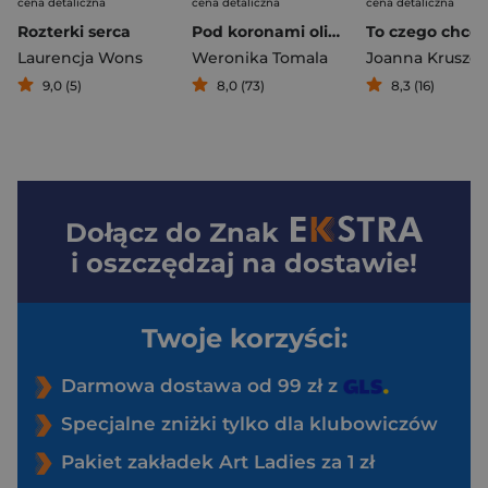
cena detaliczna
cena detaliczna
cena detaliczna
Rozterki serca
Pod koronami oliwnych drzew
To czego chcę
Laurencja Wons
Weronika Tomala
Joanna Krusze
9,0 (5)
8,0 (73)
8,3 (16)
Dołącz do
Znak
i oszczędzaj na dostawie!
Twoje korzyści:
Darmowa dostawa od 99 zł z
Specjalne zniżki tylko dla klubowiczów
Pakiet zakładek Art Ladies za 1 zł