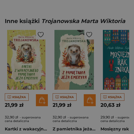
Inne książki
Trojanowska Marta Wiktoria
KSIĄŻKA
KSIĄŻKA
KSIĄŻKA
21,99 zł
21,99 zł
20,63 zł
32,90 zł
32,90 zł
29,90 zł
- sugerowana
- sugerowana
- sugerowa
cena detaliczna
cena detaliczna
cena detaliczna
Kartki z wakacyjnego pamiętnika jeża Emeryka
Z pamietnika jeża Emeryka
Mosięzny rak z