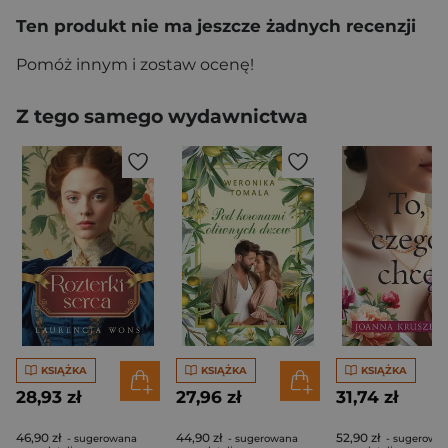
Ten produkt nie ma jeszcze żadnych recenzji
Pomóż innym i zostaw ocenę!
Z tego samego wydawnictwa
KSIĄŻKA
KSIĄŻKA
KSIĄŻKA
28,93 zł
27,96 zł
31,74 zł
46,90 zł
44,90 zł
52,90 zł
- sugerowana
- sugerowana
- sugerowa