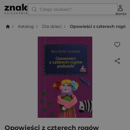
Czego szukasz?
Konto
Katalog
Dla dzieci
Opowieści z czterech rogów
Opowieści z czterech rogów