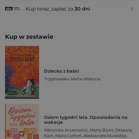
Kup teraz, zapłać za
30 dni
Kup w zestawie
Dziecko z baśni
Trojanowska Marta Wiktoria
Osiem tygodni lata. Opowiadania na
wakacje
Weronika Ancerowicz
,
Marta Bijan
,
Oktawia
Kain
,
Maria Lichoń
,
Aleksandra Muraszka
,