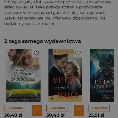
którzy tak jak ja lubią czasem przenieść się w kolorowy,
dziecięcy świat. Taka pozycja zostanie pochłonięta
zapewne w nieco ponad godzinę, ale jest tego warta.
Język jest prosty, ale nie infantylny, dzięki czemu nie
będziemy czuć się znużeni.
Z tego samego wydawnictwa
KSIĄŻKA
KSIĄŻKA
KSIĄŻKA
30,40 zł
30,40 zł
25,51 zł