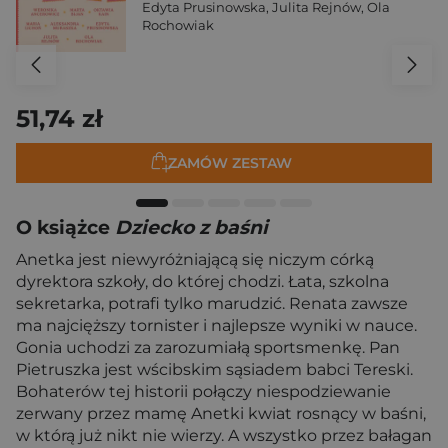
Edyta Prusinowska
,
Julita Rejnów
,
Ola
Rochowiak
51,74 zł
ZAMÓW ZESTAW
O książce
Dziecko z baśni
Anetka jest niewyróżniającą się niczym córką
dyrektora szkoły, do której chodzi. Łata, szkolna
sekretarka, potrafi tylko marudzić. Renata zawsze
ma najcięższy tornister i najlepsze wyniki w nauce.
Gonia uchodzi za zarozumiałą sportsmenkę. Pan
Pietruszka jest wścibskim sąsiadem babci Tereski.
Bohaterów tej historii połączy niespodziewanie
zerwany przez mamę Anetki kwiat rosnący w baśni,
w którą już nikt nie wierzy. A wszystko przez bałagan