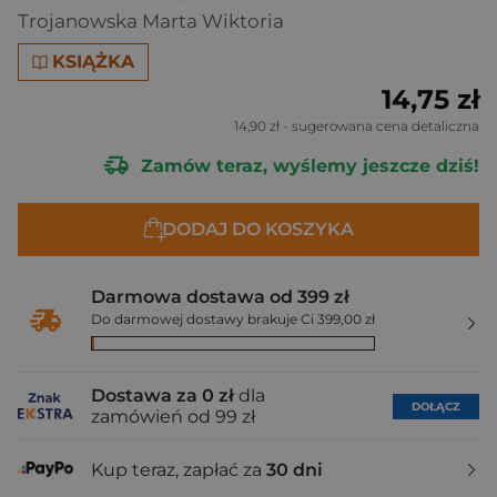
Trojanowska Marta Wiktoria
KSIĄŻKA
14,75 zł
14,90 zł
- sugerowana cena detaliczna
Zamów teraz, wyślemy jeszcze dziś!
DODAJ DO KOSZYKA
Darmowa dostawa od 399 zł
Do darmowej dostawy brakuje Ci 399,00 zł
Dostawa za 0 zł
dla
DOŁĄCZ
zamówień od 99 zł
Kup teraz, zapłać za
30 dni