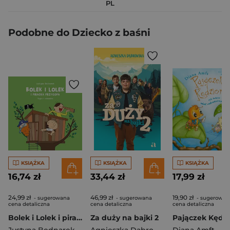
PL
Podobne do Dziecko z baśni
KSIĄŻKA
KSIĄŻKA
KSIĄŻKA
16,74 zł
33,44 zł
17,99 zł
24,99 zł
46,99 zł
19,90 zł
- sugerowana
- sugerowana
- sugerowan
cena detaliczna
cena detaliczna
cena detaliczna
Bolek i Lolek i piracka przygoda. Bajka o odwadze
Za duży na bajki 2