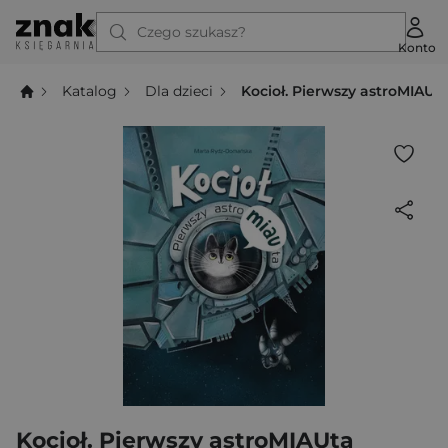
Czego szukasz?
Konto
Katalog
Dla dzieci
Kocioł. Pierwszy astroMIAUt
Kocioł. Pierwszy astroMIAUta