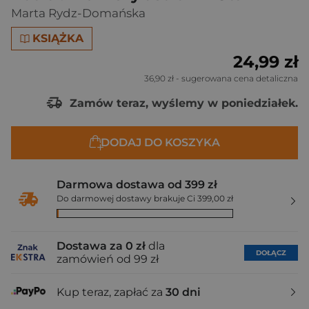
Marta Rydz-Domańska
KSIĄŻKA
24,99 zł
36,90 zł
- sugerowana cena detaliczna
Zamów teraz, wyślemy w poniedziałek.
DODAJ DO KOSZYKA
Darmowa dostawa od 399 zł
Do darmowej dostawy brakuje Ci 399,00 zł
Dostawa za 0 zł
dla
DOŁĄCZ
zamówień od 99 zł
Kup teraz, zapłać za
30 dni