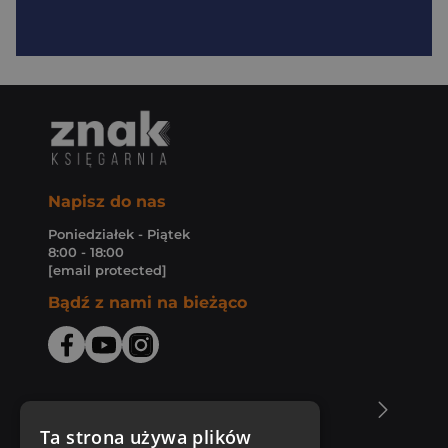
Napisz do nas
Poniedziałek - Piątek
8:00 - 18:00
[email protected]
Bądź z nami na bieżąco
O Księgarni Znak
Ta strona używa plików