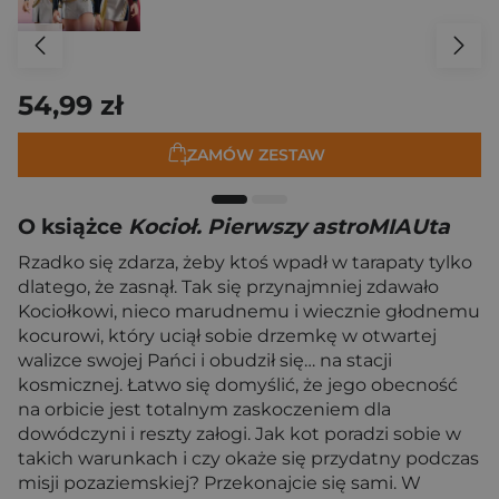
54,99 zł
ZAMÓW ZESTAW
O książce
Kocioł. Pierwszy astroMIAUta
Rzadko się zdarza, żeby ktoś wpadł w tarapaty tylko
dlatego, że zasnął. Tak się przynajmniej zdawało
Kociołkowi, nieco marudnemu i wiecznie głodnemu
kocurowi, który uciął sobie drzemkę w otwartej
walizce swojej Pańci i obudził się… na stacji
kosmicznej. Łatwo się domyślić, że jego obecność
na orbicie jest totalnym zaskoczeniem dla
dowódczyni i reszty załogi. Jak kot poradzi sobie w
takich warunkach i czy okaże się przydatny podczas
misji pozaziemskiej? Przekonajcie się sami. W