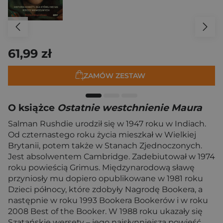
61,99 zł
ZAMÓW ZESTAW
O książce
Ostatnie westchnienie Maura
Salman Rushdie urodził się w 1947 roku w Indiach.
Od czternastego roku życia mieszkał w Wielkiej
Brytanii, potem także w Stanach Zjednoczonych.
Jest absolwentem Cambridge. Zadebiutował w 1974
roku powieścią Grimus. Międzynarodową sławę
przyniosły mu dopiero opublikowane w 1981 roku
Dzieci północy, które zdobyły Nagrodę Bookera, a
następnie w roku 1993 Bookera Bookerów i w roku
2008 Best of the Booker. W 1988 roku ukazały się
Szatańskie wersety – jego najsłynniejsza powieść.