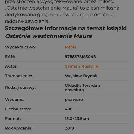
przeistoczenia wyegzekwowane przez miłość.
„Ostatnie westchnienie Maura” to pieśń miłosna
dedykowana ginącemu światu i jego ostatnie
radosne zawołanie.
Szczegółowe informacje na temat książki
Ostatnie westchnienie Maura
Wydawnictwo:
Rebis
EAN:
9788378185048
Autor:
Salman Rushdie
Tłumaczenie:
Wojsław Brydak
Okładka twarda z
Rodzaj oprawy:
obwolutą
Wydanie:
pierwsze
Liczba stron:
496
Format:
15.0x23.5cm
Rok wydania:
2019