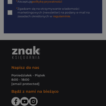
*
Akceptuję
politykę prywatności
*
Zgadzam się na otrzymywanie wiadomości
marketingowych (newsletter) na podany
e-mail
na
zasadach określonych w
regulaminie
.
Napisz do nas
Poniedziałek - Piątek
8:00 - 18:00
[email protected]
Bądź z nami na bieżąco