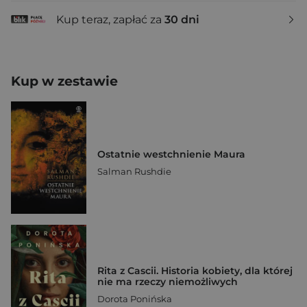
Kup teraz, zapłać za
30 dni
Kup w zestawie
Ostatnie westchnienie Maura
Salman Rushdie
Rita z Cascii. Historia kobiety, dla której
nie ma rzeczy niemożliwych
Dorota Ponińska