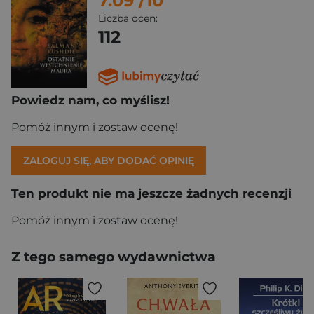
7.09
/10
Liczba ocen:
112
Powiedz nam, co myślisz!
Pomóż innym i zostaw ocenę!
ZALOGUJ SIĘ, ABY DODAĆ OPINIĘ
Ten produkt nie ma jeszcze żadnych recenzji
Pomóż innym i zostaw ocenę!
Z tego samego wydawnictwa