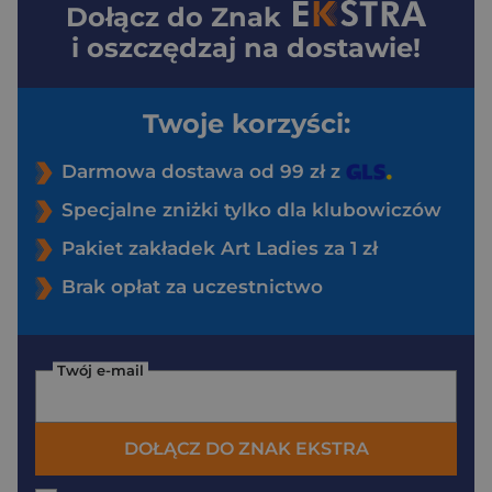
Dołącz do
Znak
i oszczędzaj na dostawie!
Twoje korzyści:
Darmowa dostawa od 99 zł z
Specjalne zniżki tylko dla klubowiczów
Pakiet zakładek Art Ladies za 1 zł
Brak opłat za uczestnictwo
Twój e-mail
DOŁĄCZ DO ZNAK EKSTRA