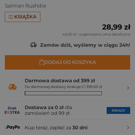
Salman Rushdie
KSIĄŻKA
28,99 zł
44,90 zł
- sugerowana cena detaliczna
Zamów dziś, wyślemy w ciągu 24h!
DODAJ DO KOSZYKA
Darmowa dostawa od 399 zł
Do darmowej dostawy brakuje Ci 399,00 zł
Dostawa za 0 zł
dla
DOŁĄCZ
zamówień od 99 zł
Kup teraz, zapłać za
30 dni